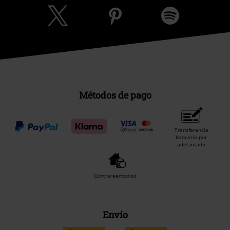
Métodos de pago
Transferencia
bancaria por
adelantado
Contrareembolso
Envío