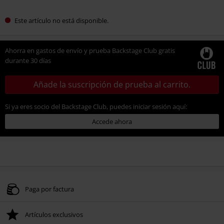
Este artículo no está disponible.
Ahorra en gastos de envío y prueba Backstage Club gratis
durante 30 días
Añade la suscripción de prueba al carrito.
Si ya eres socio del Backstage Club, puedes iniciar sesión aquí:
Accede ahora
Paga por factura
Artículos exclusivos