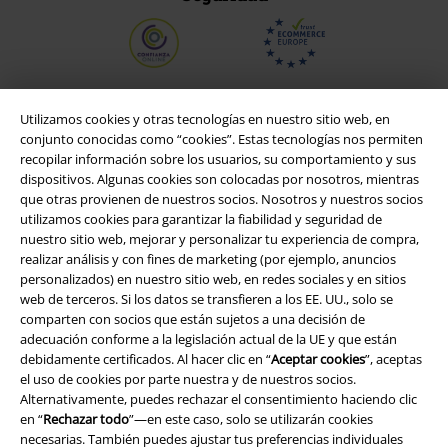
Utilizamos cookies y otras tecnologías en nuestro sitio web, en
conjunto conocidas como “cookies”. Estas tecnologías nos permiten
recopilar información sobre los usuarios, su comportamiento y sus
dispositivos. Algunas cookies son colocadas por nosotros, mientras
que otras provienen de nuestros socios. Nosotros y nuestros socios
utilizamos cookies para garantizar la fiabilidad y seguridad de
nuestro sitio web, mejorar y personalizar tu experiencia de compra,
realizar análisis y con fines de marketing (por ejemplo, anuncios
personalizados) en nuestro sitio web, en redes sociales y en sitios
Legal
web de terceros. Si los datos se transfieren a los EE. UU., solo se
comparten con socios que están sujetos a una decisión de
Términos y Condiciones
adecuación conforme a la legislación actual de la UE y que están
debidamente certificados. Al hacer clic en “
Aceptar cookies
”, aceptas
Aviso Legal
el uso de cookies por parte nuestra y de nuestros socios.
Alternativamente, puedes rechazar el consentimiento haciendo clic
Ley protección de datos
en “
Rechazar todo
”—en este caso, solo se utilizarán cookies
necesarias. También puedes ajustar tus preferencias individuales