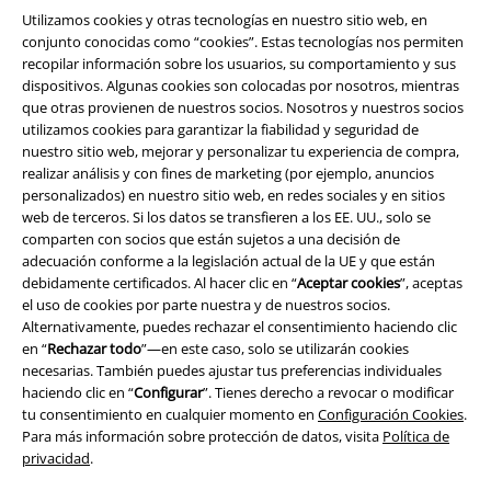
Utilizamos cookies y otras tecnologías en nuestro sitio web, en
conjunto conocidas como “cookies”. Estas tecnologías nos permiten
recopilar información sobre los usuarios, su comportamiento y sus
A Warner Music Group Company
dispositivos. Algunas cookies son colocadas por nosotros, mientras
que otras provienen de nuestros socios. Nosotros y nuestros socios
utilizamos cookies para garantizar la fiabilidad y seguridad de
nuestro sitio web, mejorar y personalizar tu experiencia de compra,
realizar análisis y con fines de marketing (por ejemplo, anuncios
personalizados) en nuestro sitio web, en redes sociales y en sitios
web de terceros. Si los datos se transfieren a los EE. UU., solo se
Seguridad
comparten con socios que están sujetos a una decisión de
adecuación conforme a la legislación actual de la UE y que están
debidamente certificados. Al hacer clic en “
Aceptar cookies
”, aceptas
el uso de cookies por parte nuestra y de nuestros socios.
Alternativamente, puedes rechazar el consentimiento haciendo clic
en “
Rechazar todo
”—en este caso, solo se utilizarán cookies
necesarias. También puedes ajustar tus preferencias individuales
haciendo clic en “
Configurar
”. Tienes derecho a revocar o modificar
tu consentimiento en cualquier momento en
Configuración Cookies
.
Para más información sobre protección de datos, visita
Política de
privacidad
.