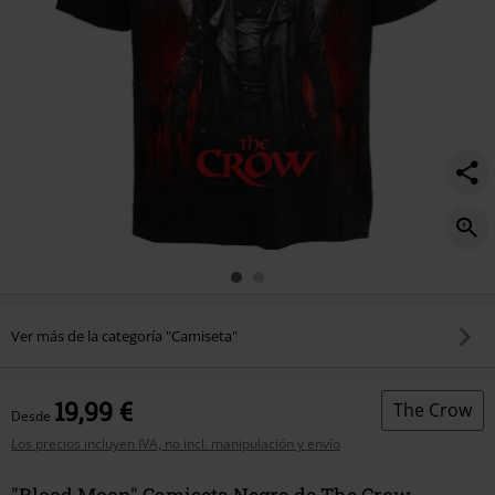
Ver más de la categoría "Camiseta"
19,99 €
The Crow
Desde
Los precios incluyen IVA, no incl. manipulación y envío
"Blood Moon" Camiseta Negro de The Crow