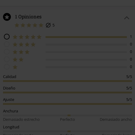
1 Opiniones
5
1
0
0
0
0
Calidad
5/5
Diseño
5/5
Ajuste
5/5
Anchura
Demasiado estrecho
Perfecto
Demasiado ancho
Longitud