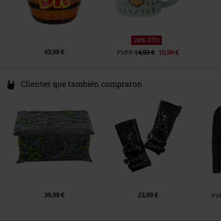
26% DTO
43,99 €
PVPR
14,99 €
10,99 €
Clientes que también compraron
39,99 €
23,99 €
PV