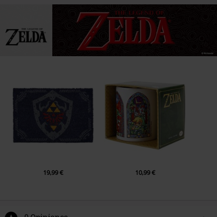
19,99 €
10,99 €
0 Opiniones