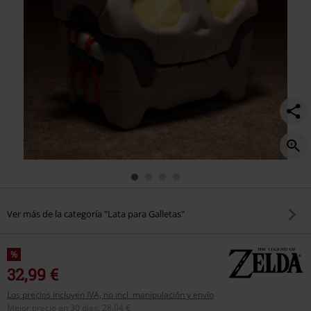
Ver más de la categoría "Lata para Galletas"
%
32,99 €
Los precios incluyen IVA, no incl. manipulación y envío
Mejor precio en 30 días
:
28,04 €