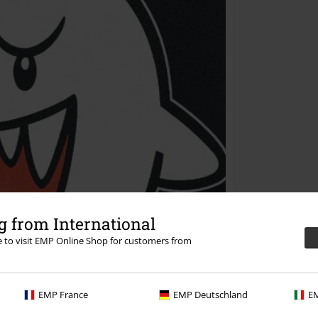
 from International
re to visit EMP Online Shop for customers from
EMP France
EMP Deutschland
EM