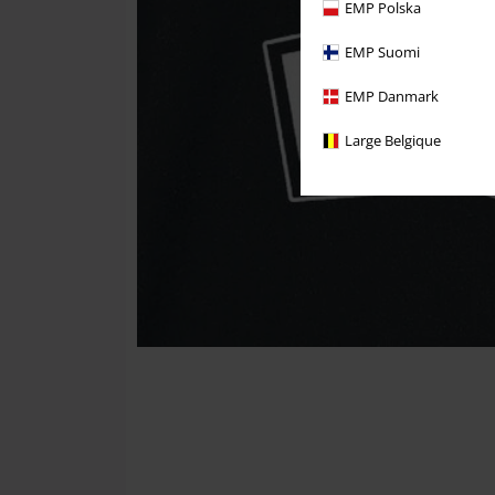
EMP Polska
EMP Suomi
EMP Danmark
Large Belgique