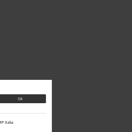
Ok
P Italia