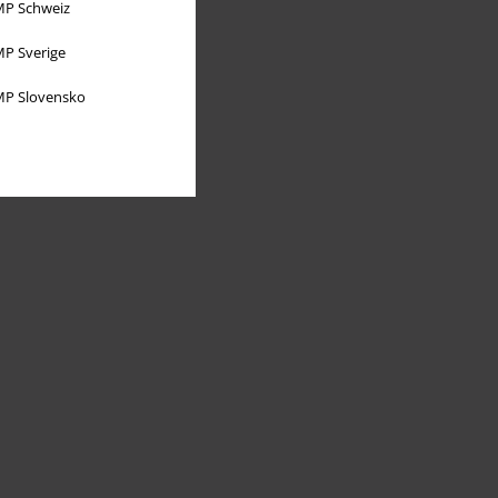
P Schweiz
P Sverige
P Slovensko