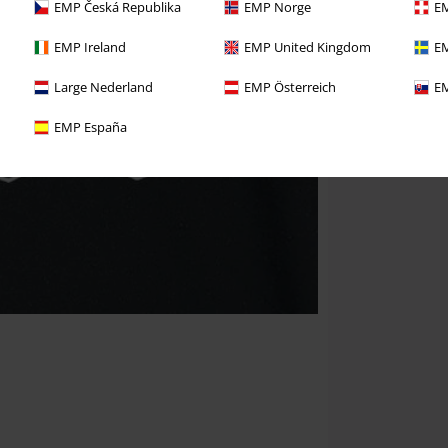
EMP Česká Republika
EMP Norge
EM
EMP Ireland
EMP United Kingdom
EM
Large Nederland
EMP Österreich
EM
EMP España