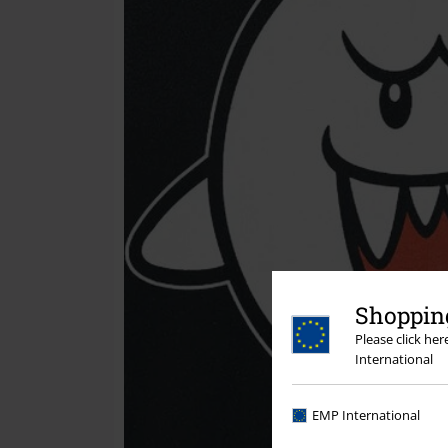
Shopping
Please click he
International
EMP International