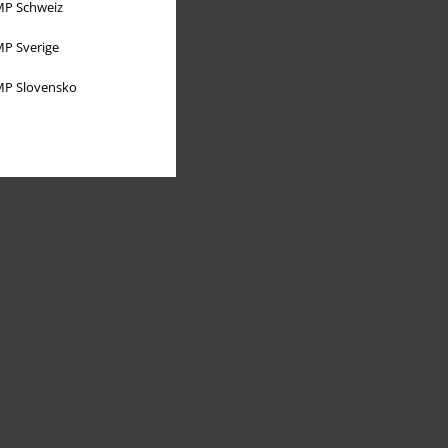
P Schweiz
P Sverige
P Slovensko