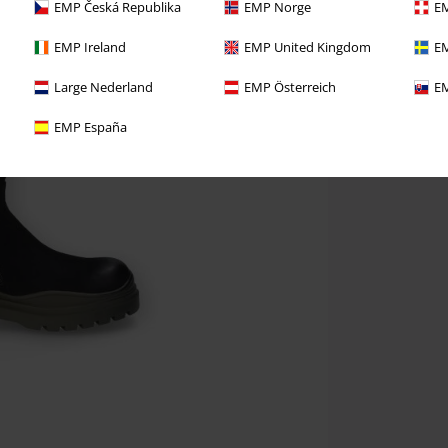
EMP Česká Republika
EMP Norge
EM
EMP Ireland
EMP United Kingdom
EM
Large Nederland
EMP Österreich
EM
EMP España