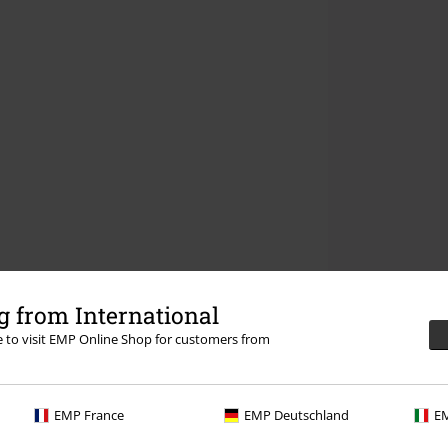
 from International
re to visit EMP Online Shop for customers from
EMP France
EMP Deutschland
EM