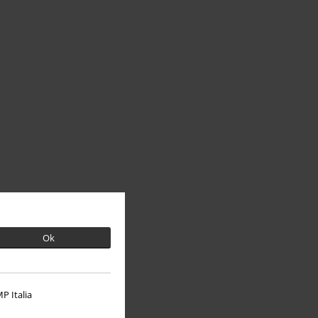
Ok
P Italia