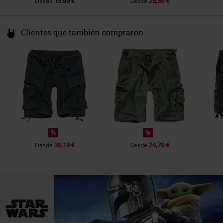
19,99 €
26,39 €
Desde
Desde
Clientes que también compraron
%
%
39,19 €
24,79 €
Desde
Desde