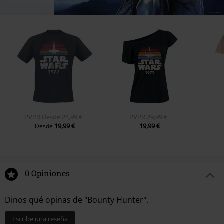
PVPR
Desde
24,99 €
PVPR
29,99 €
19,99 €
19,99 €
Desde
0 Opiniones
Dinos qué opinas de "Bounty Hunter".
Escribe una reseña