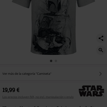
Ver más de la categoría "Camiseta"
19,99 €
Los precios incluyen IVA, no incl. manipulación y envío