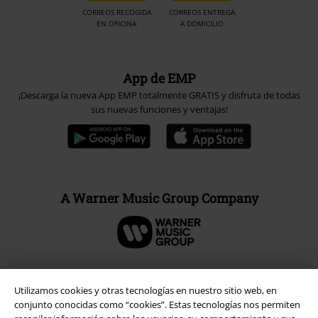
CORREOS RECOGIDA
CORREOS ENTREGA
EN OFICINA
A DOMICILIO
App de EMP
¡Descarga la nueva App EMP totalmente GRATIS y disfruta de todas
sus nuevas funciones y ventajas!
A Warner Music Group Company
Utilizamos cookies y otras tecnologías en nuestro sitio web, en
Seguridad
conjunto conocidas como “cookies”. Estas tecnologías nos permiten