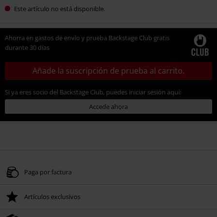
Este artículo no está disponible.
Ahorra en gastos de envío y prueba Backstage Club gratis
durante 30 días
Añade la suscripción de prueba al carrito.
Si ya eres socio del Backstage Club, puedes iniciar sesión aquí:
Accede ahora
Paga por factura
Artículos exclusivos