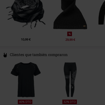
info@brandit-wear.com
%
10,99 €
29,99 €
Clientes que también compraron
40% DTO
32% DTO