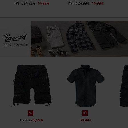
PVPR
24,99 €
14,99 €
PVPR
24,99 €
16,99 €
%
%
43,99 €
30,99 €
Desde