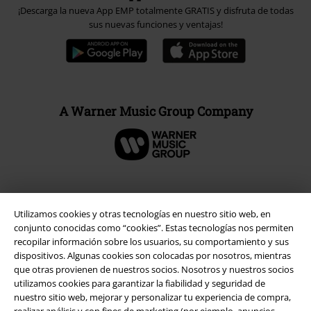
¡Descarga la nueva App EMP totalmente GRATIS y disfruta de todas
sus nuevas funciones y ventajas!
A Warner Music Group Company
Seguridad
Utilizamos cookies y otras tecnologías en nuestro sitio web, en
conjunto conocidas como “cookies”. Estas tecnologías nos permiten
recopilar información sobre los usuarios, su comportamiento y sus
dispositivos. Algunas cookies son colocadas por nosotros, mientras
que otras provienen de nuestros socios. Nosotros y nuestros socios
utilizamos cookies para garantizar la fiabilidad y seguridad de
nuestro sitio web, mejorar y personalizar tu experiencia de compra,
realizar análisis y con fines de marketing (por ejemplo, anuncios