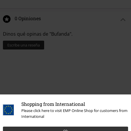
0 Opiniones
Dinos qué opinas de "Bufanda".
Escribe una reseña
Shopping from International
Please click here to visit EMP Online Shop for customers from
International
Más categorías. Más opciones