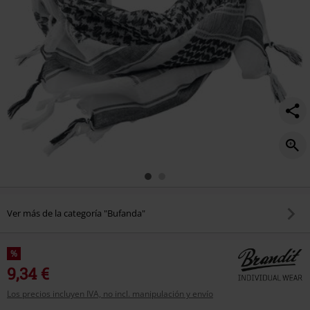
Ver más de la categoría "Bufanda"
%
9,34 €
Los precios incluyen IVA, no incl. manipulación y envío