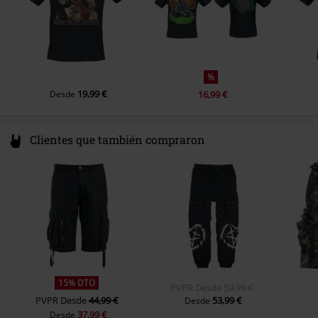
Bolsillos
Sin bolsillos
Color
Negro
%
19,99 €
Desde
16,99 €
Clientes que también compraron
15% DTO
PVPR
Desde
59,99 €
PVPR
Desde
44,99 €
53,99 €
Desde
37,99 €
Desde