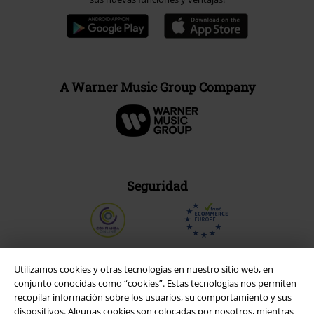
A Warner Music Group Company
Seguridad
Utilizamos cookies y otras tecnologías en nuestro sitio web, en
conjunto conocidas como “cookies”. Estas tecnologías nos permiten
recopilar información sobre los usuarios, su comportamiento y sus
dispositivos. Algunas cookies son colocadas por nosotros, mientras