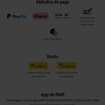
Métodos de pago
Transferencia
bancaria por
adelantado
Contrareembolso
Envío
CORREOS RECOGIDA
CORREOS ENTREGA
EN OFICINA
A DOMICILIO
App de EMP
¡Descarga la nueva App EMP totalmente GRATIS y disfruta de todas
sus nuevas funciones y ventajas!