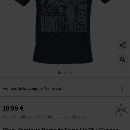
Ver más de la categoría "Camiseta"
19,99 €
Los precios incluyen IVA, no incl. manipulación y envío
"Bug" Camiseta Negro de Bring Me The Horizon