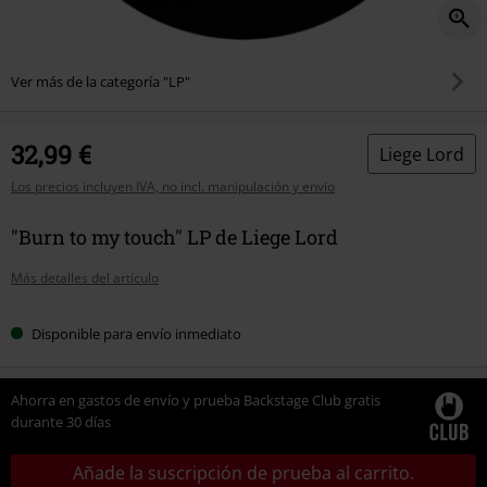
Ver más de la categoría "LP"
32,99 €
Liege Lord
Los precios incluyen IVA, no incl. manipulación y envío
"Burn to my touch" LP de Liege Lord
Más detalles del artículo
Disponible para envío inmediato
Ahorra en gastos de envío y prueba Backstage Club gratis
durante 30 días
Añade la suscripción de prueba al carrito.