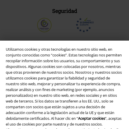
Seguridad
Utilizamos cookies y otras tecnologías en nuestro sitio web, en
conjunto conocidas como “cookies”. Estas tecnologías nos permiten
recopilar información sobre los usuarios, su comportamiento y sus
dispositivos. Algunas cookies son colocadas por nosotros, mientras
que otras provienen de nuestros socios. Nosotros y nuestros socios
utilizamos cookies para garantizar la fiabilidad y seguridad de
nuestro sitio web, mejorar y personalizar tu experiencia de compra,
realizar análisis y con fines de marketing (por ejemplo, anuncios
Legal
personalizados) en nuestro sitio web, en redes sociales y en sitios
web de terceros. Si los datos se transfieren a los EE. UU., solo se
Términos y Condiciones
comparten con socios que están sujetos a una decisión de
adecuación conforme a la legislación actual de la UE y que están
Aviso Legal
debidamente certificados. Al hacer clic en “
Aceptar cookies
”, aceptas
el uso de cookies por parte nuestra y de nuestros socios.