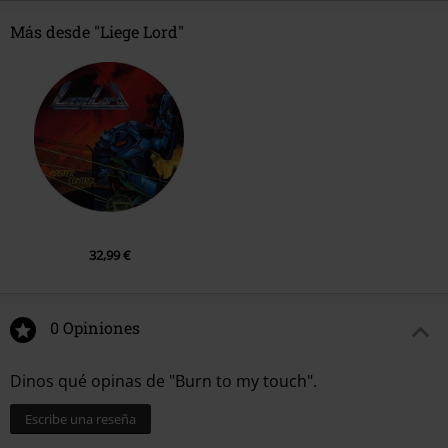
Más desde "Liege Lord"
32,99 €
0 Opiniones
Dinos qué opinas de "Burn to my touch".
Escribe una reseña