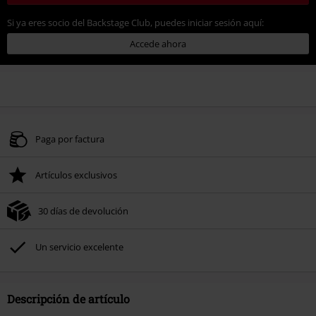
Si ya eres socio del Backstage Club, puedes iniciar sesión aquí:
Accede ahora
Paga por factura
Artículos exclusivos
30 días de devolución
Un servicio excelente
Descripción de artículo