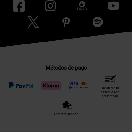
Métodos de pago
Transferencia
bancaria por
adelantado
Contrareembolso