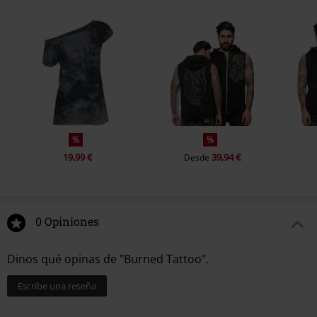
%
%
19,99 €
39,94 €
Desde
0 Opiniones
Dinos qué opinas de "Burned Tattoo".
Escribe una reseña