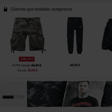
Clientes que también compraron
20% DTO
48,99 €
PVPR
Desde
44,99 €
35,99 €
Desde