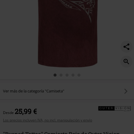
Ver más de la categoría "Camiseta"
25,99 €
Desde
Los precios incluyen IVA, no incl. manipulación y envío
"Burned Tattoo" Camiseta Rojo de Outer Vision