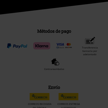
Métodos de pago
Transferencia
bancaria por
adelantado
Contrareembolso
Envío
CORREOS RECOGIDA
CORREOS ENTREGA
EN OFICINA
A DOMICILIO