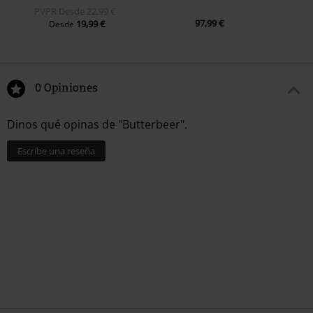
PVPR
Desde
22,99 €
97,99 €
19,99 €
Desde
0 Opiniones
Dinos qué opinas de "Butterbeer".
Escribe una reseña