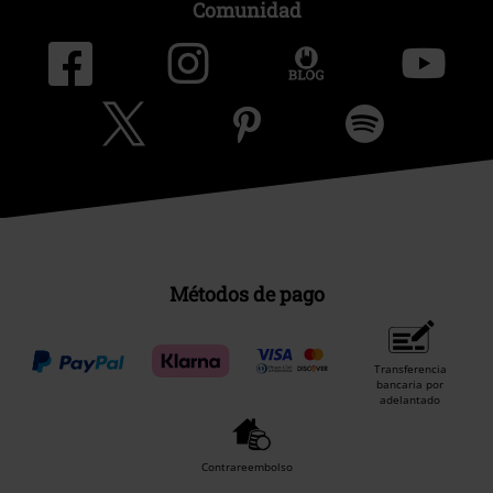
Comunidad
Métodos de pago
Transferencia
bancaria por
adelantado
Contrareembolso