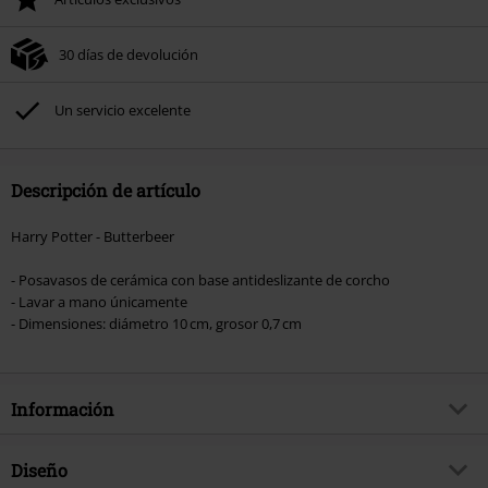
30 días de devolución
Un servicio excelente
Descripción de artículo
Harry Potter - Butterbeer
- Posavasos de cerámica con base antideslizante de corcho
- Lavar a mano únicamente
- Dimensiones: diámetro 10 cm, grosor 0,7 cm
Información
Artículo no.
596769
Diseño