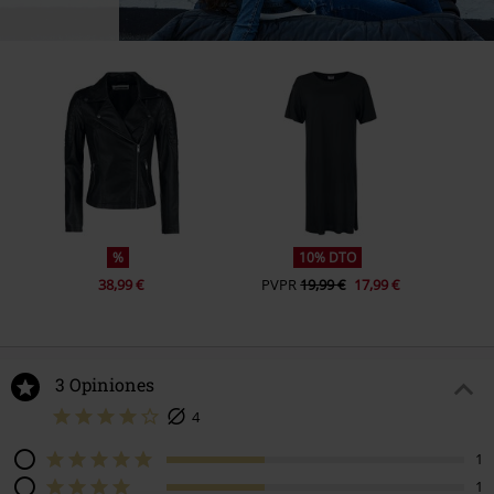
%
10% DTO
38,99 €
PVPR
19,99 €
17,99 €
3 Opiniones
4
1
1