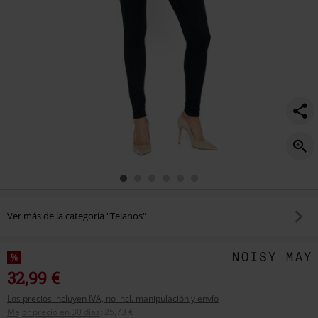
Ver más de la categoría "Tejanos"
%
32,99 €
Los precios incluyen IVA, no incl. manipulación y envío
Mejor precio en 30 días
:
25,73 €