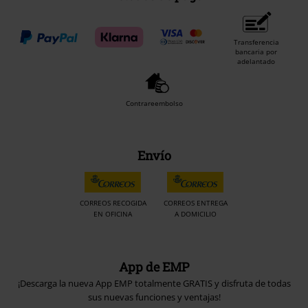
Transferencia
bancaria por
adelantado
Contrareembolso
Envío
CORREOS RECOGIDA
CORREOS ENTREGA
EN OFICINA
A DOMICILIO
App de EMP
¡Descarga la nueva App EMP totalmente GRATIS y disfruta de todas
sus nuevas funciones y ventajas!