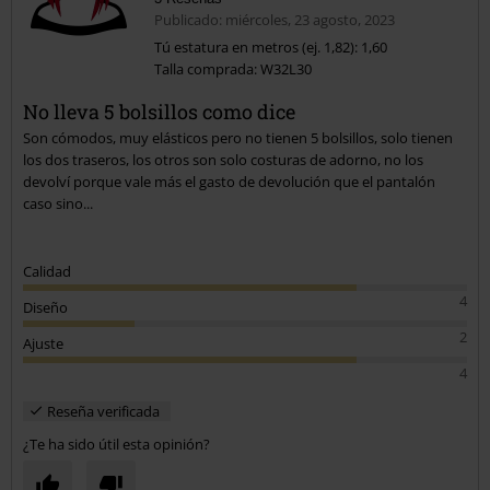
Publicado: miércoles, 23 agosto, 2023
Tú estatura en metros (ej. 1,82): 1,60
Talla comprada: W32L30
No lleva 5 bolsillos como dice
Son cómodos, muy elásticos pero no tienen 5 bolsillos, solo tienen
los dos traseros, los otros son solo costuras de adorno, no los
devolví porque vale más el gasto de devolución que el pantalón
caso sino...
Calidad
4
Diseño
2
Ajuste
4
Reseña verificada
¿Te ha sido útil esta opinión?