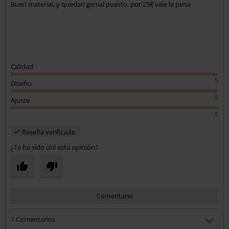
Buen material, y quedan genial puesto, por 25€ vale la pena
Calidad
5
Diseño
5
Ajuste
5
Reseña verificada
¿Te ha sido útil esta opinión?
Comentario
1 Comentarios