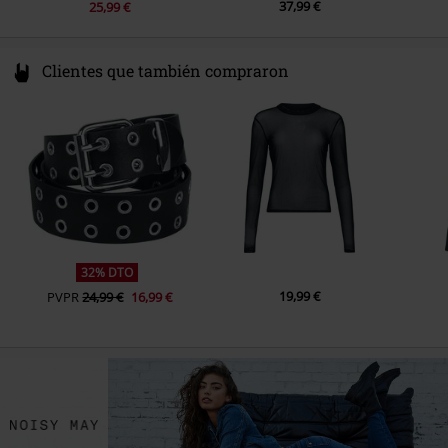
37,99 €
25,99 €
Clientes que también compraron
32% DTO
19,99 €
PVPR
24,99 €
16,99 €