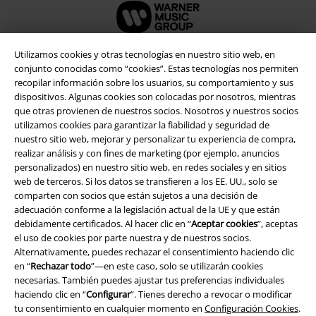
Utilizamos cookies y otras tecnologías en nuestro sitio web, en
conjunto conocidas como “cookies”. Estas tecnologías nos permiten
Seguridad
recopilar información sobre los usuarios, su comportamiento y sus
dispositivos. Algunas cookies son colocadas por nosotros, mientras
que otras provienen de nuestros socios. Nosotros y nuestros socios
utilizamos cookies para garantizar la fiabilidad y seguridad de
nuestro sitio web, mejorar y personalizar tu experiencia de compra,
realizar análisis y con fines de marketing (por ejemplo, anuncios
personalizados) en nuestro sitio web, en redes sociales y en sitios
web de terceros. Si los datos se transfieren a los EE. UU., solo se
comparten con socios que están sujetos a una decisión de
adecuación conforme a la legislación actual de la UE y que están
debidamente certificados. Al hacer clic en “
Aceptar cookies
”, aceptas
el uso de cookies por parte nuestra y de nuestros socios.
Alternativamente, puedes rechazar el consentimiento haciendo clic
en “
Rechazar todo
”—en este caso, solo se utilizarán cookies
necesarias. También puedes ajustar tus preferencias individuales
Legal
haciendo clic en “
Configurar
”. Tienes derecho a revocar o modificar
tu consentimiento en cualquier momento en
Configuración Cookies
.
Términos y Condiciones