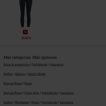
Enviar comentario
%
25,99 €
Más categorías. Más opciones
Ropa & accesorios
Pantalones
Vaqueros
Estilos
Básicos
Basics Mujer
Marcas Ropa
Ropa
Marcas Ropa
Noisy May
Pantalones
Vaqueros
Estilos
Rockwear
Ropa
Pantalones
Vaqueros