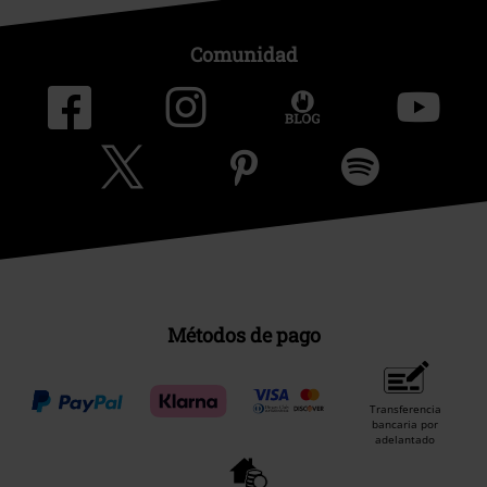
Comunidad
Métodos de pago
Transferencia
bancaria por
adelantado