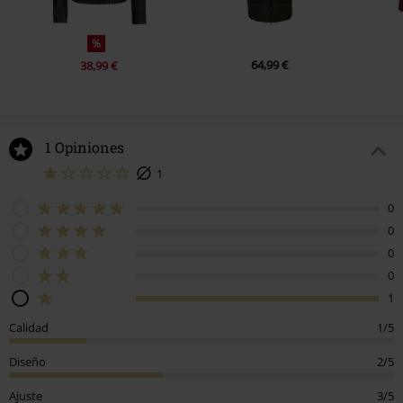
%
64,99 €
38,99 €
1 Opiniones
1
0
0
0
0
1
Calidad
1/5
Diseño
2/5
Ajuste
3/5