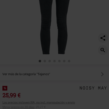
Ver más de la categoría "Tejanos"
%
25,99 €
Los precios incluyen IVA, no incl. manipulación y envío
Mejor precio en 30 días
:
20,27 €