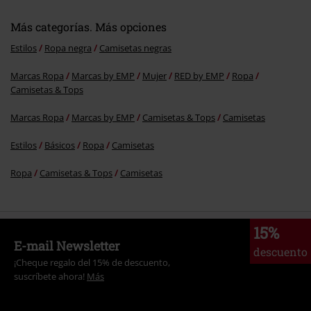
Más categorías. Más opciones
Estilos
Ropa negra
Camisetas negras
Marcas Ropa
Marcas by EMP
Mujer
RED by EMP
Ropa
Camisetas & Tops
Marcas Ropa
Marcas by EMP
Camisetas & Tops
Camisetas
Estilos
Básicos
Ropa
Camisetas
Ropa
Camisetas & Tops
Camisetas
15%
E-mail Newsletter
descuento
¡Cheque regalo del 15% de descuento,
suscríbete ahora!
Más