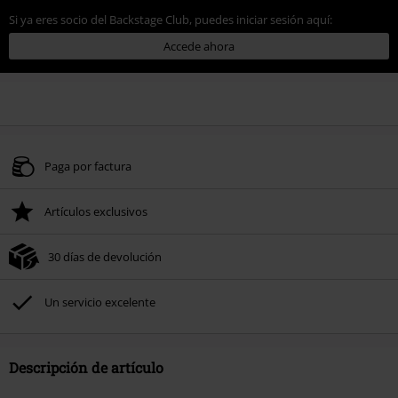
Si ya eres socio del Backstage Club, puedes iniciar sesión aquí:
Accede ahora
Paga por factura
Artículos exclusivos
30 días de devolución
Un servicio excelente
Descripción de artículo