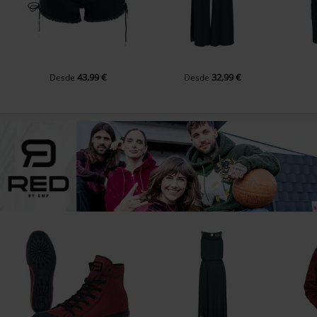
43,99 €
32,99 €
Desde
Desde