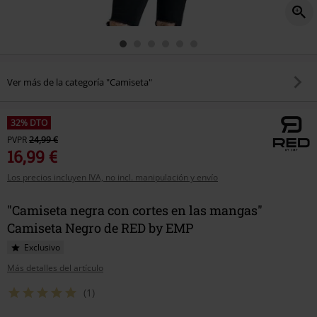
Ver más de la categoría "Camiseta"
32% DTO
PVPR
24,99 €
16,99 €
Los precios incluyen IVA, no incl. manipulación y envío
"Camiseta negra con cortes en las mangas"
Camiseta Negro de RED by EMP
Exclusivo
Más detalles del artículo
(1)