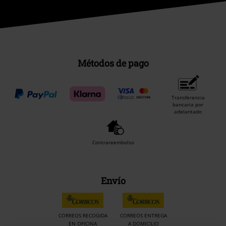
Métodos de pago
Transferencia
bancaria por
adelantado
Contrareembolso
Envío
CORREOS RECOGIDA
CORREOS ENTREGA
EN OFICINA
A DOMICILIO