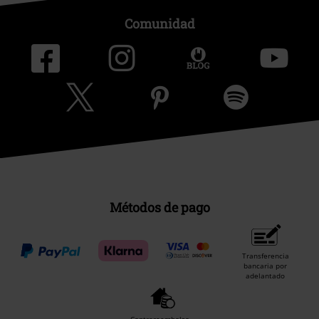
Comunidad
Métodos de pago
Transferencia
bancaria por
adelantado