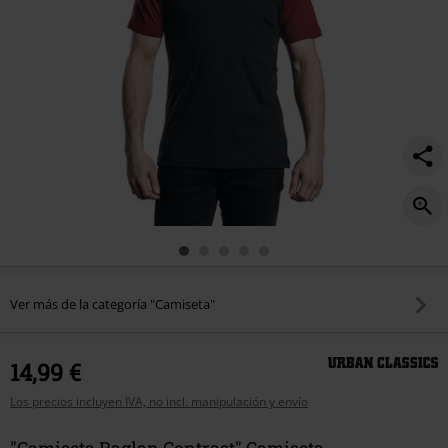
Ver más de la categoría "Camiseta"
14,99 €
Los precios incluyen IVA, no incl. manipulación y envío
"Camiseta Raglan Contrast" Camiseta