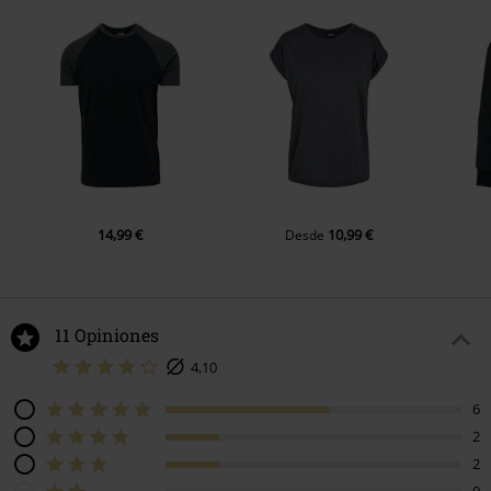
14,99 €
10,99 €
Desde
11 Opiniones
4,10
6
2
2
0