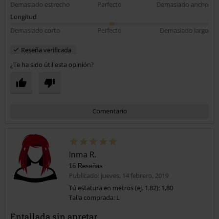
Demasiado estrecho
Perfecto
Demasiado ancho
Longitud
Demasiado corto
Perfecto
Demasiado largo
Reseña verificada
¿Te ha sido útil esta opinión?
Comentario
Inma R.
16 Reseñas
Publicado: jueves, 14 febrero, 2019
Tú estatura en metros (ej. 1,82): 1,80
Talla comprada: L
Enviar comentario
Entallada sin apretar.