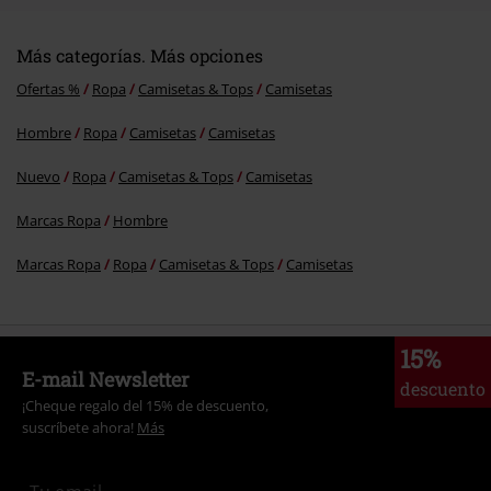
Más categorías. Más opciones
Ofertas %
Ropa
Camisetas & Tops
Camisetas
Hombre
Ropa
Camisetas
Camisetas
Nuevo
Ropa
Camisetas & Tops
Camisetas
Marcas Ropa
Hombre
Marcas Ropa
Ropa
Camisetas & Tops
Camisetas
15%
E-mail Newsletter
descuento
¡Cheque regalo del 15% de descuento,
suscríbete ahora!
Más