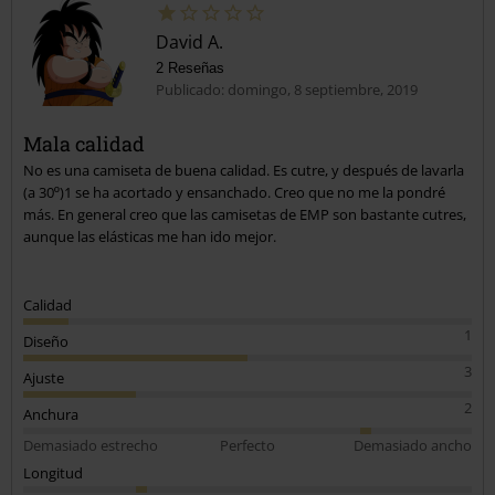
David A.
2 Reseñas
Publicado: domingo, 8 septiembre, 2019
Mala calidad
No es una camiseta de buena calidad. Es cutre, y después de lavarla
(a 30º)1 se ha acortado y ensanchado. Creo que no me la pondré
más. En general creo que las camisetas de EMP son bastante cutres,
aunque las elásticas me han ido mejor.
Calidad
1
Diseño
3
Ajuste
2
Anchura
Demasiado estrecho
Perfecto
Demasiado ancho
Longitud