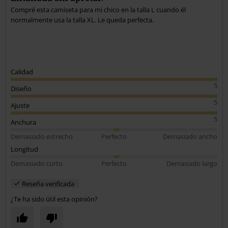
Compré esta camiseta para mi chico en la talla L cuando él
normalmente usa la talla XL. Le queda perfecta.
Calidad
5
Diseño
5
Ajuste
5
Anchura
Demasiado estrecho
Perfecto
Demasiado ancho
Longitud
Demasiado corto
Perfecto
Demasiado largo
Reseña verificada
¿Te ha sido útil esta opinión?