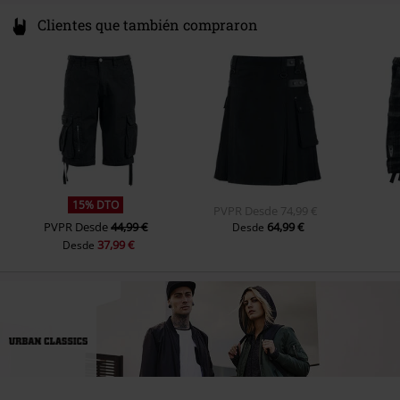
Clientes que también compraron
15% DTO
PVPR
Desde
74,99 €
PVPR
Desde
44,99 €
64,99 €
Desde
37,99 €
Desde