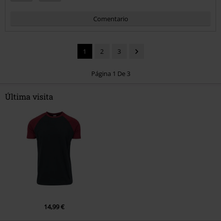
Comentario
1
2
3
Página 1 De 3
Última visita
Enviar comentario
14,99 €