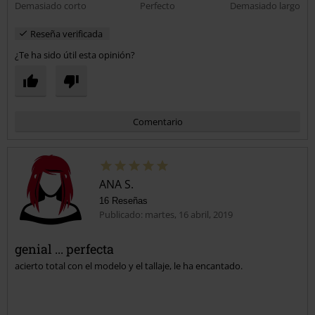
Demasiado corto
Perfecto
Demasiado largo
Reseña verificada
¿Te ha sido útil esta opinión?
Comentario
ANA S.
16 Reseñas
Publicado: martes, 16 abril, 2019
genial ... perfecta
acierto total con el modelo y el tallaje, le ha encantado.
Enviar comentario