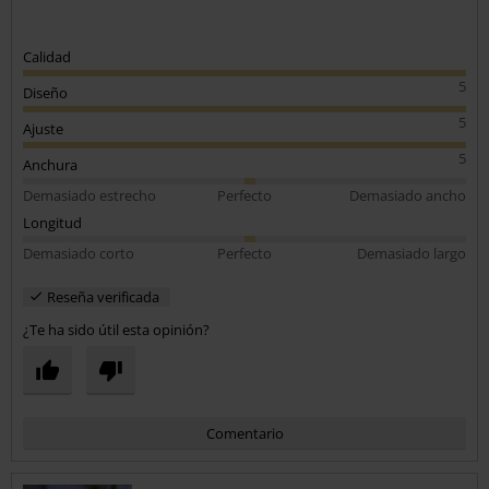
Calidad
5
Diseño
5
Ajuste
5
Anchura
Demasiado estrecho
Perfecto
Demasiado ancho
Longitud
Demasiado corto
Perfecto
Demasiado largo
Reseña verificada
¿Te ha sido útil esta opinión?
Comentario