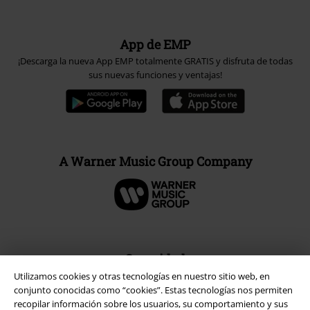
App de EMP
¡Descarga la nueva App EMP totalmente GRATIS y disfruta de todas
sus nuevas funciones y ventajas!
A Warner Music Group Company
Seguridad
Utilizamos cookies y otras tecnologías en nuestro sitio web, en
conjunto conocidas como “cookies”. Estas tecnologías nos permiten
recopilar información sobre los usuarios, su comportamiento y sus