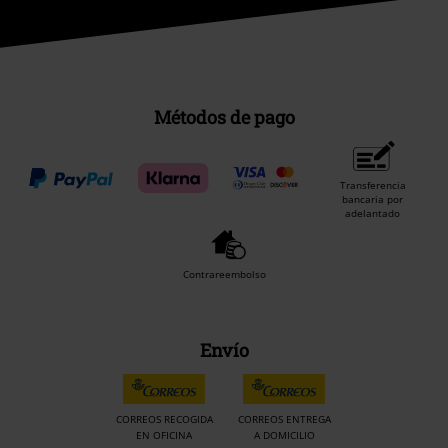
Métodos de pago
Transferencia
bancaria por
adelantado
Contrareembolso
Envío
CORREOS RECOGIDA
CORREOS ENTREGA
EN OFICINA
A DOMICILIO