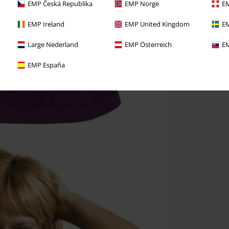
EMP Česká Republika
EMP Norge
EM
EMP Ireland
EMP United Kingdom
EM
Large Nederland
EMP Österreich
EM
EMP España