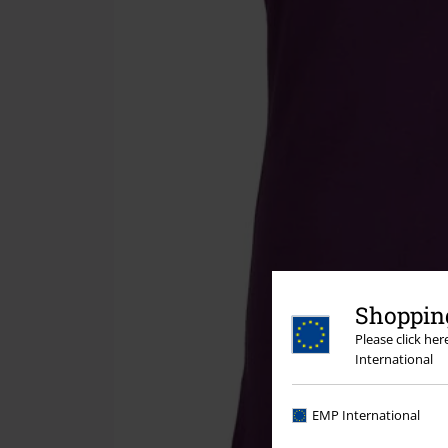
Shopping
Please click he
International
EMP International