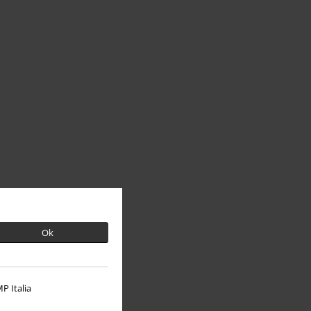
Ok
P Italia