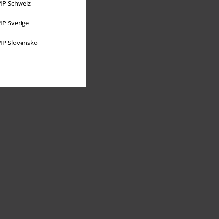
P Schweiz
P Sverige
P Slovensko