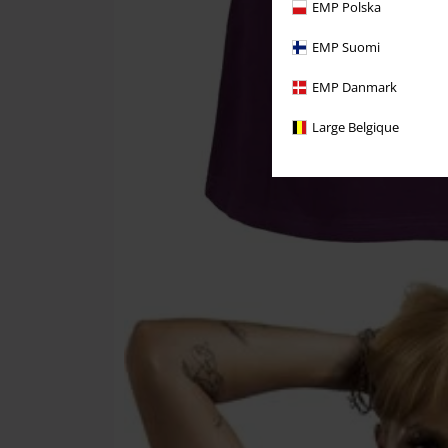
EMP Polska
EMP Suomi
EMP Danmark
Large Belgique