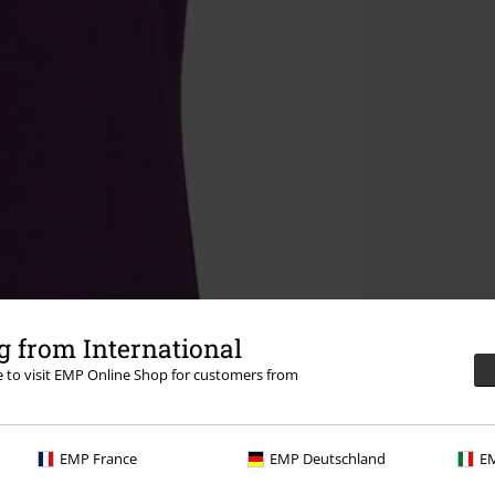
 from International
re to visit EMP Online Shop for customers from
EMP France
EMP Deutschland
EM