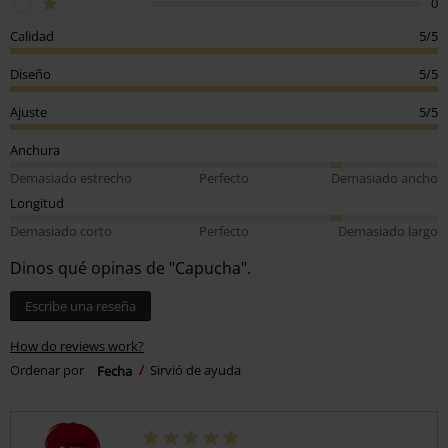
0
Calidad
5/5
Diseño
5/5
Ajuste
5/5
Anchura
Demasiado estrecho
Perfecto
Demasiado ancho
Longitud
Demasiado corto
Perfecto
Demasiado largo
Dinos qué opinas de "Capucha".
Escribe una reseña
How do reviews work?
Ordenar por
Fecha
Sirvió de ayuda