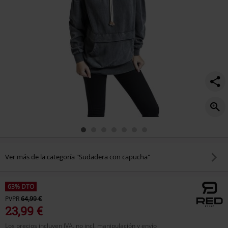
Ver más de la categoría "Sudadera con capucha"
63% DTO
PVPR
64,99 €
23,99 €
Los precios incluyen IVA, no incl. manipulación y envío