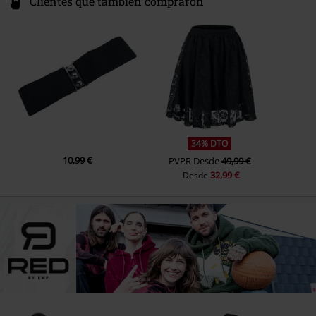
Clientes que también compraron
34% DTO
10,99 €
PVPR
Desde
49,99 €
32,99 €
Desde