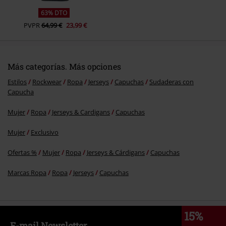
63% DTO
PVPR
64,99 €
23,99 €
Más categorías. Más opciones
Estilos
Rockwear
Ropa
Jerseys
Capuchas
Sudaderas con
Capucha
Mujer
Ropa
Jerseys & Cardigans
Capuchas
Mujer
Exclusivo
Ofertas %
Mujer
Ropa
Jerseys & Cárdigans
Capuchas
Marcas Ropa
Ropa
Jerseys
Capuchas
15%
E-mail Newsletter