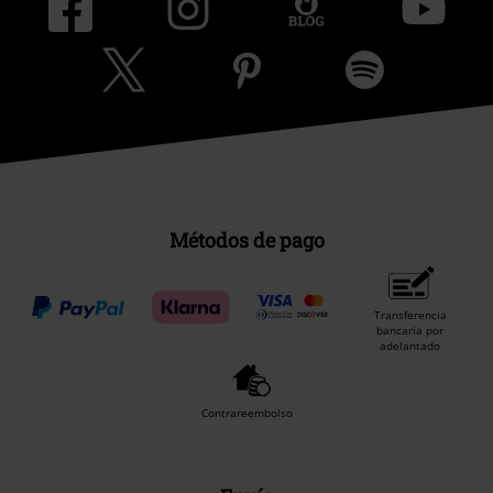
Métodos de pago
Transferencia
bancaria por
adelantado
Contrareembolso