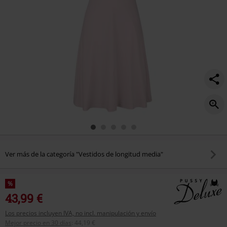
Ver más de la categoría "Vestidos de longitud media"
%
43,99 €
Los precios incluyen IVA, no incl. manipulación y envío
Mejor precio en 30 días
:
44,19 €