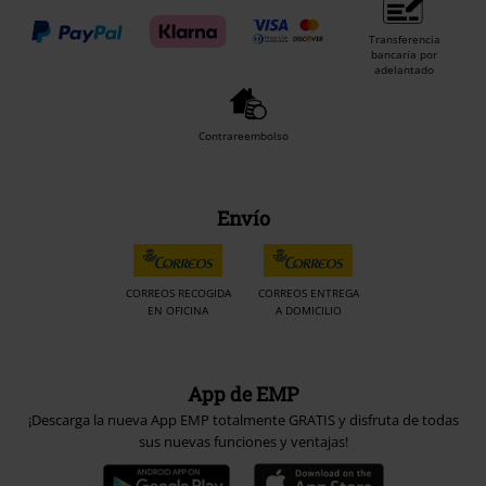
Transferencia
bancaria por
adelantado
Contrareembolso
Envío
CORREOS RECOGIDA
CORREOS ENTREGA
EN OFICINA
A DOMICILIO
App de EMP
¡Descarga la nueva App EMP totalmente GRATIS y disfruta de todas
sus nuevas funciones y ventajas!