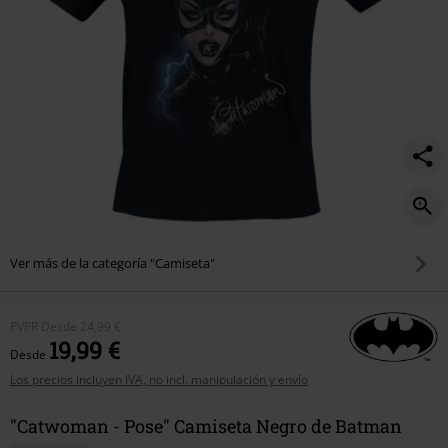
Ver más de la categoría "Camiseta"
PVPR
Desde
24,99 €
19,99 €
Desde
Los precios incluyen IVA, no incl. manipulación y envío
"Catwoman - Pose" Camiseta Negro de Batman