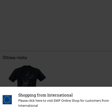
Última visita
Shopping from International
Please click here to visit EMP Online Shop for customers from
International
PVPR
Desde
24,99 €