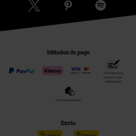
Métodos de pago
Transferencia
bancaria por
adelantado
Contrareembolso
Envío