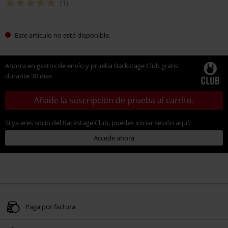
(1)
Este artículo no está disponible.
Ahorra en gastos de envío y prueba Backstage Club gratis
durante 30 días
Añade la suscripción de prueba al carrito.
Si ya eres socio del Backstage Club, puedes iniciar sesión aquí:
Accede ahora
Paga por factura