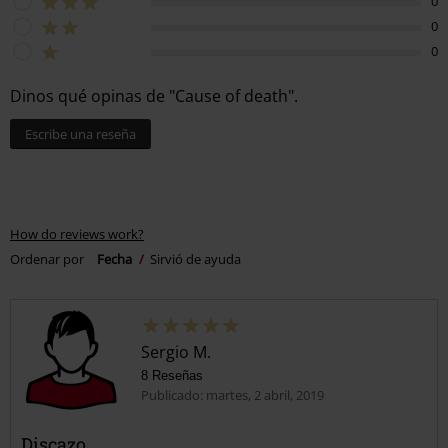
0
0
0
Dinos qué opinas de "Cause of death".
Escribe una reseña
How do reviews work?
Ordenar por
Fecha
Sirvió de ayuda
Sergio M.
8 Reseñas
Publicado: martes, 2 abril, 2019
Discazo