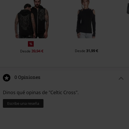
%
31,99 €
39,94 €
Desde
Desde
0 Opiniones
Dinos qué opinas de "Celtic Cross".
Escribe una reseña