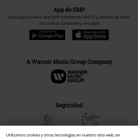
App de EMP
¡Descarga la nueva App EMP totalmente GRATIS y disfruta de todas
sus nuevas funciones y ventajas!
A Warner Music Group Company
Seguridad
Utilizamos cookies y otras tecnologías en nuestro sitio web, en