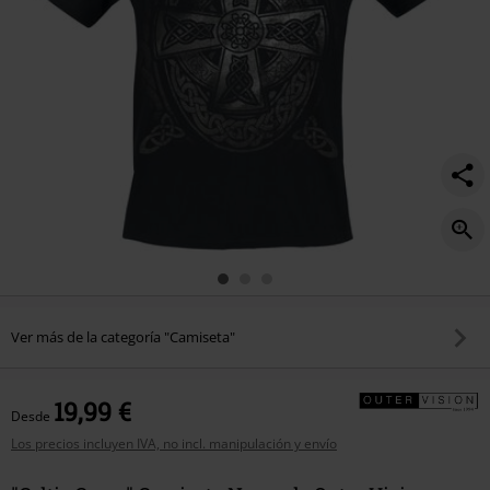
Ver más de la categoría "Camiseta"
19,99 €
Desde
Los precios incluyen IVA, no incl. manipulación y envío