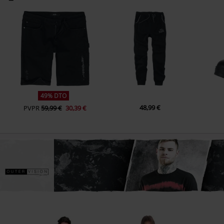
49% DTO
48,99 €
PVPR
59,99 €
30,39 €