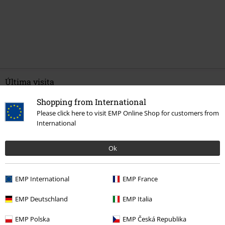
Última visita
Shopping from International
Please click here to visit EMP Online Shop for customers from
International
Ok
EMP International
EMP France
19,99 €
Desde
EMP Deutschland
EMP Italia
EMP Polska
EMP Česká Republika