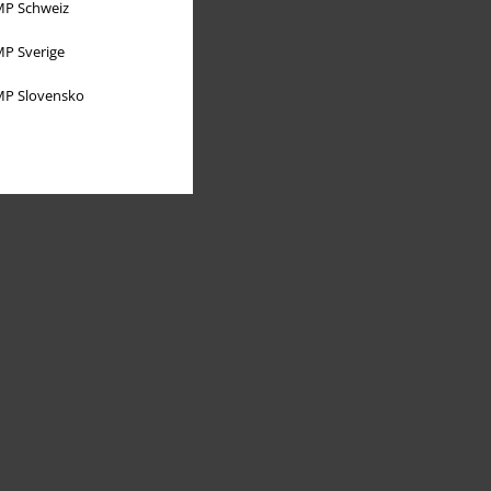
P Schweiz
P Sverige
P Slovensko