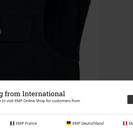
 from International
re to visit EMP Online Shop for customers from
EMP France
EMP Deutschland
EM