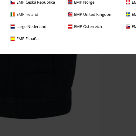
EMP Česká Republika
EMP Norge
EM
EMP Ireland
EMP United Kingdom
EM
Large Nederland
EMP Österreich
EM
EMP España