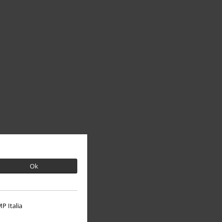
Ok
P Italia