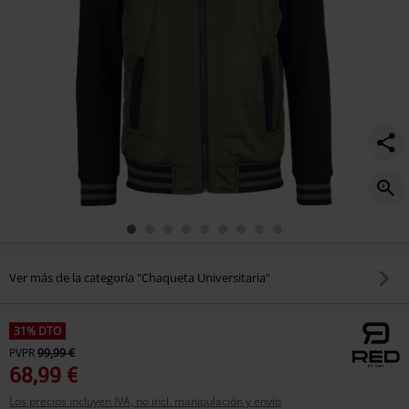
Ver más de la categoría "Chaqueta Universitaria"
31% DTO
PVPR
99,99 €
68,99 €
Los precios incluyen IVA, no incl. manipulación y envío