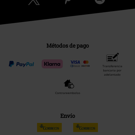
Métodos de pago
Transferencia
bancaria por
adelantado
Contrareembolso
Envío