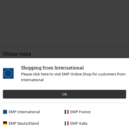
Última visita
Shopping from International
Please click here to visit EMP Online Shop for customers from
International
Ok
31% DTO
EMP International
EMP France
PVPR
99,99 €
68,99 €
EMP Deutschland
EMP Italia