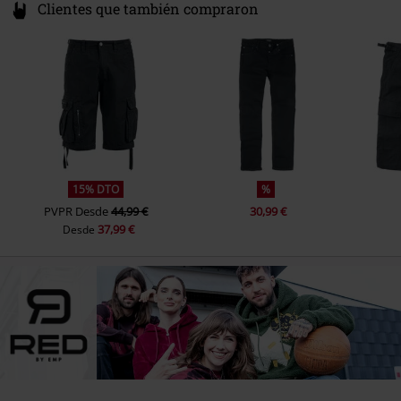
Clientes que también compraron
15% DTO
%
PVPR
Desde
44,99 €
30,99 €
37,99 €
Desde