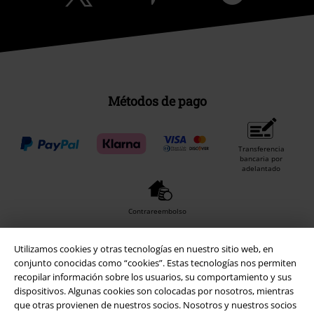
Métodos de pago
Transferencia
bancaria por
adelantado
Contrareembolso
Utilizamos cookies y otras tecnologías en nuestro sitio web, en
Envío
conjunto conocidas como “cookies”. Estas tecnologías nos permiten
recopilar información sobre los usuarios, su comportamiento y sus
dispositivos. Algunas cookies son colocadas por nosotros, mientras
que otras provienen de nuestros socios. Nosotros y nuestros socios
CORREOS RECOGIDA
CORREOS ENTREGA