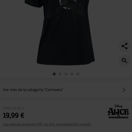
Ver más de la categoría "Camiseta"
PVPR
29,99 €
19,99 €
Los precios incluyen IVA, no incl. manipulación y envío