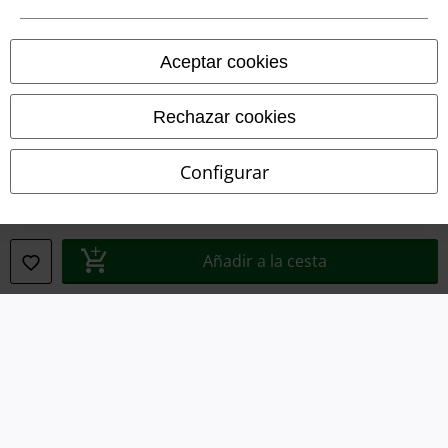
Aceptar cookies
Rechazar cookies
Configurar
Legal
Añadir a la cesta
Términos y Condiciones
Aviso Legal
Ley protección de datos
Eliminación de residuos y protección del medioambiente