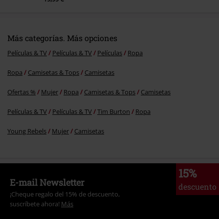
Más categorías. Más opciones
Películas & TV
Películas & TV
Películas
Ropa
Ropa
Camisetas & Tops
Camisetas
Ofertas %
Mujer
Ropa
Camisetas & Tops
Camisetas
Películas & TV
Películas & TV
Tim Burton
Ropa
Young Rebels
Mujer
Camisetas
15%
E-mail Newsletter
descuento
¡Cheque regalo del 15% de descuento,
suscríbete ahora!
Más