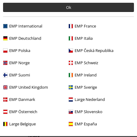
Ok
EMP International
EMP France
EMP Deutschland
EMP Italia
EMP Polska
EMP Česká Republika
EMP Norge
EMP Schweiz
Última visita
EMP Suomi
EMP Ireland
EMP United Kingdom
EMP Sverige
EMP Danmark
Large Nederland
EMP Österreich
EMP Slovensko
Large Belgique
EMP España
PVPR
29,99 €
19,99 €