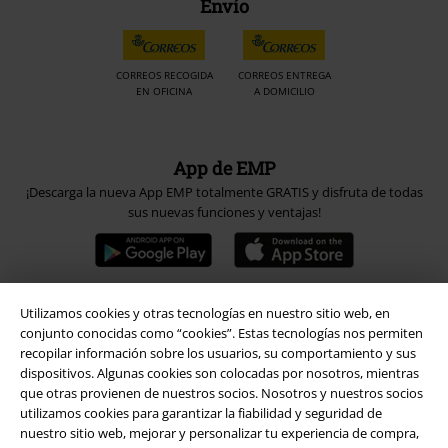
Envío
CORREOS RECOGIDA
CORREOS ENTREGA
EN OFICINA
A DOMICILIO
App de EMP
¡Descarga la nueva App EMP totalmente GRATIS y disfruta de todas
sus nuevas funciones y ventajas!
Utilizamos cookies y otras tecnologías en nuestro sitio web, en
conjunto conocidas como “cookies”. Estas tecnologías nos permiten
A Warner Music Group Company
recopilar información sobre los usuarios, su comportamiento y sus
dispositivos. Algunas cookies son colocadas por nosotros, mientras
que otras provienen de nuestros socios. Nosotros y nuestros socios
utilizamos cookies para garantizar la fiabilidad y seguridad de
nuestro sitio web, mejorar y personalizar tu experiencia de compra,