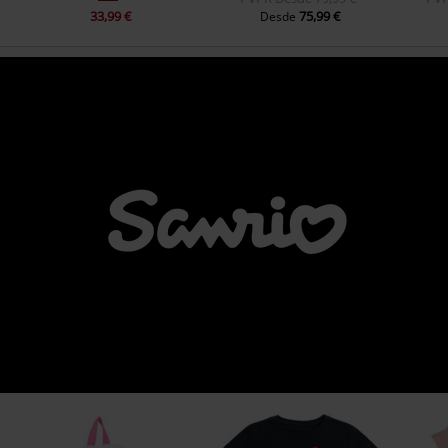
33,99 €
75,99 €
Desde