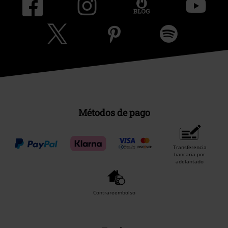
Métodos de pago
Transferencia
bancaria por
adelantado
Contrareembolso