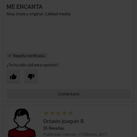
ME ENCANTA
Muy chula y original. Calidad media.
Enviar comentario
Reseña verificada
¿Te ha sido útil esta opinión?
Comentario
Octavio Joaquin B.
26 Reseñas
Publicado: viernes, 17 febrero, 2017