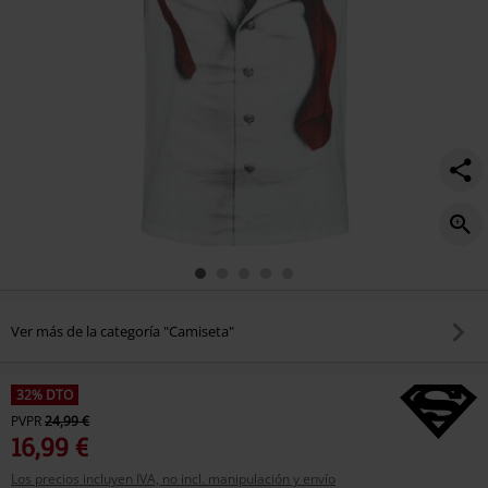
Ver más de la categoría "Camiseta"
32% DTO
PVPR
24,99 €
16,99 €
Los precios incluyen IVA, no incl. manipulación y envío