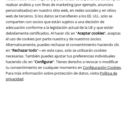
realizar análisis y con fines de marketing (por ejemplo, anuncios
personalizados) en nuestro sitio web, en redes sociales y en sitios
web de terceros. Si los datos se transfieren a los EE. UU., solo se
comparten con socios que están sujetos a una decisión de
adecuación conforme a la legislación actual de la UE y que están
debidamente certificados. Al hacer clic en “
Aceptar cookies
”, aceptas
Legal
el uso de cookies por parte nuestra y de nuestros socios.
Alternativamente, puedes rechazar el consentimiento haciendo clic
Términos y Condiciones
en “
Rechazar todo
”—en este caso, solo se utilizarán cookies
necesarias. También puedes ajustar tus preferencias individuales
Aviso Legal
haciendo clic en “
Configurar
”. Tienes derecho a revocar o modificar
tu consentimiento en cualquier momento en
Configuración Cookies
.
Ley protección de datos
Para más información sobre protección de datos, visita
Política de
privacidad
.
Eliminación de residuos y protección del medioambiente
Declaración de Conformidad
Información sobre accesibilidad
Configuración Cookies