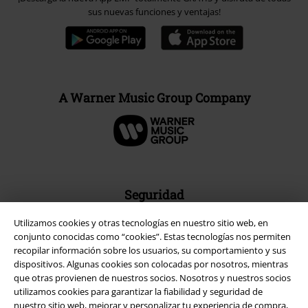
sus nuevas funciones y ventajas!
A Warner Music Group Company
Seguridad
Utilizamos cookies y otras tecnologías en nuestro sitio web, en
conjunto conocidas como “cookies”. Estas tecnologías nos permiten
recopilar información sobre los usuarios, su comportamiento y sus
dispositivos. Algunas cookies son colocadas por nosotros, mientras
que otras provienen de nuestros socios. Nosotros y nuestros socios
utilizamos cookies para garantizar la fiabilidad y seguridad de
nuestro sitio web, mejorar y personalizar tu experiencia de compra,