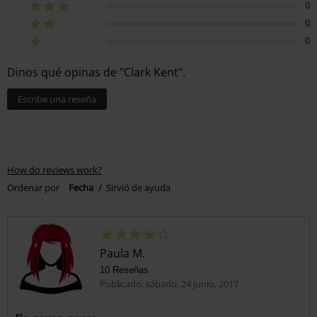
0
0
0
Dinos qué opinas de "Clark Kent".
Escribe una reseña
How do reviews work?
Ordenar por
Fecha
Sirvió de ayuda
Paula M.
10 Reseñas
Publicado: sábado, 24 junio, 2017