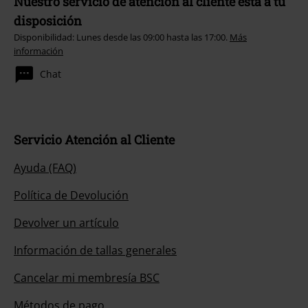
Nuestro servicio de atención al cliente está a tu
disposición
Disponibilidad: Lunes desde las 09:00 hasta las 17:00.
Más
información
Chat
Servicio Atención al Cliente
Ayuda (FAQ)
Política de Devolución
Devolver un artículo
Información de tallas generales
Cancelar mi membresía BSC
Métodos de pago