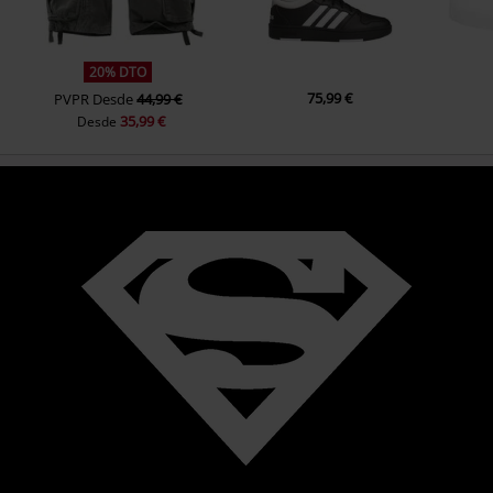
20% DTO
75,99 €
PVPR
Desde
44,99 €
35,99 €
Desde