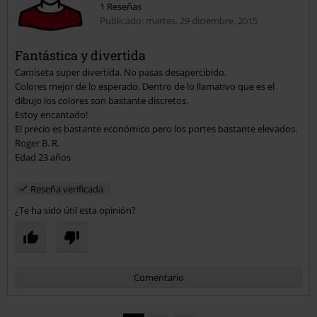
1 Reseñas
Publicado: martes, 29 diciembre, 2015
Fantástica y divertida
Camiseta super divertida. No pasas desapercibido.
Enviar comentario
Colores mejor de lo esperado. Dentro de lo llamativo que es el
dibujo los colores son bastante discretos.
Estoy encantado!
El precio es bastante económico pero los portes bastante elevados.
Roger B. R.
Edad 23 años
Reseña verificada
¿Te ha sido útil esta opinión?
Comentario