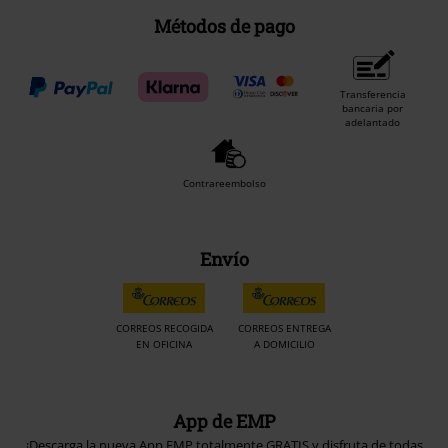
Métodos de pago
Transferencia
bancaria por
adelantado
Contrareembolso
Envío
CORREOS RECOGIDA
CORREOS ENTREGA
EN OFICINA
A DOMICILIO
App de EMP
¡Descarga la nueva App EMP totalmente GRATIS y disfruta de todas