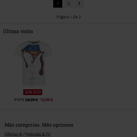
1
2
Página 1 De 2
Última visita
Enviar comentario
32% DTO
PVPR
24,99 €
16,99 €
Más categorías. Más opciones
Ofertas %
Películas & TV