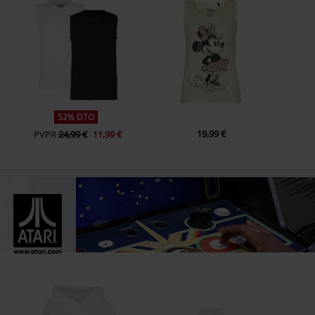
52% DTO
19,99 €
PVPR
24,99 €
11,99 €