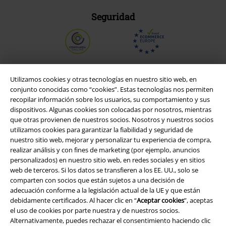
Seguridad
Utilizamos cookies y otras tecnologías en nuestro sitio web, en
conjunto conocidas como “cookies”. Estas tecnologías nos permiten
recopilar información sobre los usuarios, su comportamiento y sus
dispositivos. Algunas cookies son colocadas por nosotros, mientras
que otras provienen de nuestros socios. Nosotros y nuestros socios
utilizamos cookies para garantizar la fiabilidad y seguridad de
nuestro sitio web, mejorar y personalizar tu experiencia de compra,
realizar análisis y con fines de marketing (por ejemplo, anuncios
personalizados) en nuestro sitio web, en redes sociales y en sitios
Legal
web de terceros. Si los datos se transfieren a los EE. UU., solo se
comparten con socios que están sujetos a una decisión de
Términos y Condiciones
adecuación conforme a la legislación actual de la UE y que están
debidamente certificados. Al hacer clic en “
Aceptar cookies
”, aceptas
Aviso Legal
el uso de cookies por parte nuestra y de nuestros socios.
Alternativamente, puedes rechazar el consentimiento haciendo clic