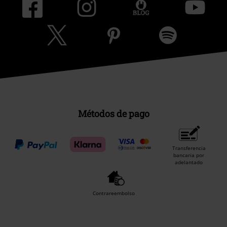
Métodos de pago
Transferencia
bancaria por
adelantado
Contrareembolso