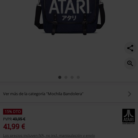
Ver más de la categoría "Mochila Bandolera"
15% DTO
PVPR
49,95 €
41,99 €
Los precios incluyen IVA, no incl. manipulación y envío