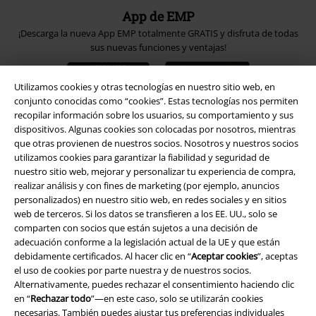
App de EMP
¡Descarga la nueva App EMP totalmente GRATIS y disfruta de todas
sus nuevas funciones y ventajas!
Utilizamos cookies y otras tecnologías en nuestro sitio web, en
conjunto conocidas como “cookies”. Estas tecnologías nos permiten
recopilar información sobre los usuarios, su comportamiento y sus
dispositivos. Algunas cookies son colocadas por nosotros, mientras
A Warner Music Group Company
que otras provienen de nuestros socios. Nosotros y nuestros socios
utilizamos cookies para garantizar la fiabilidad y seguridad de
nuestro sitio web, mejorar y personalizar tu experiencia de compra,
realizar análisis y con fines de marketing (por ejemplo, anuncios
personalizados) en nuestro sitio web, en redes sociales y en sitios
web de terceros. Si los datos se transfieren a los EE. UU., solo se
comparten con socios que están sujetos a una decisión de
Seguridad
adecuación conforme a la legislación actual de la UE y que están
debidamente certificados. Al hacer clic en “
Aceptar cookies
”, aceptas
el uso de cookies por parte nuestra y de nuestros socios.
Alternativamente, puedes rechazar el consentimiento haciendo clic
en “
Rechazar todo
”—en este caso, solo se utilizarán cookies
necesarias. También puedes ajustar tus preferencias individuales