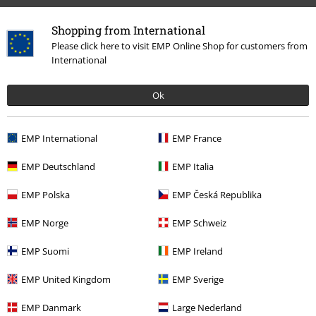
Shopping from International
Please click here to visit EMP Online Shop for customers from
International
Última visita
Ok
EMP International
EMP France
EMP Deutschland
EMP Italia
EMP Polska
EMP Česká Republika
EMP Norge
EMP Schweiz
22% DTO
EMP Suomi
EMP Ireland
PVPR
Desde
39,99 €
30,99 €
Desde
EMP United Kingdom
EMP Sverige
EMP Danmark
Large Nederland