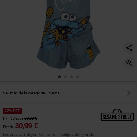
Ver más de la categoría "Pijama"
22% DTO
PVPR
Desde
39,99 €
30,99 €
Desde
Los precios incluyen IVA, no incl. manipulación y envío