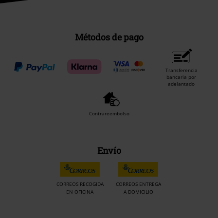
Métodos de pago
Transferencia
bancaria por
adelantado
Contrareembolso
Envío
CORREOS RECOGIDA
CORREOS ENTREGA
EN OFICINA
A DOMICILIO