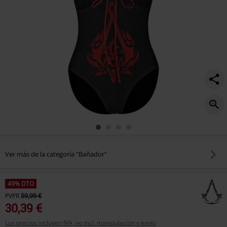
Ver más de la categoría "Bañador"
49% DTO
PVPR
59,99 €
30,39 €
Los precios incluyen IVA, no incl. manipulación y envío