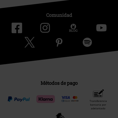
Comunidad
Métodos de pago
Transferencia
bancaria por
adelantado