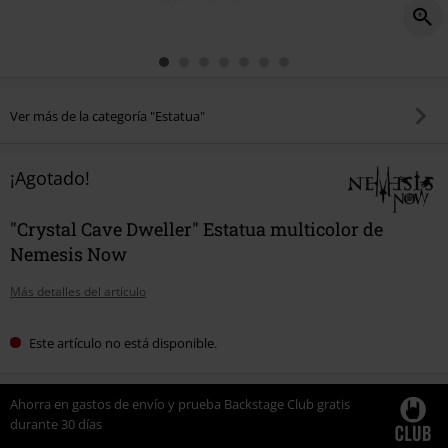
Ver más de la categoría "Estatua"
¡Agotado!
"Crystal Cave Dweller" Estatua multicolor de
Nemesis Now
Más detalles del artículo
Este artículo no está disponible.
Ahorra en gastos de envío y prueba Backstage Club gratis
durante 30 días