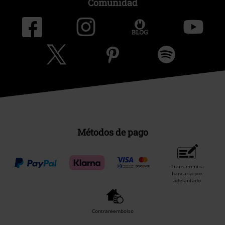
Comunidad
Métodos de pago
Transferencia
bancaria por
adelantado
Contrareembolso