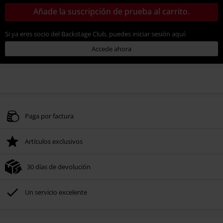
Añade la suscripción de prueba al carrito.
Si ya eres socio del Backstage Club, puedes iniciar sesión aquí:
Accede ahora
Paga por factura
Artículos exclusivos
30 días de devolución
Un servicio excelente