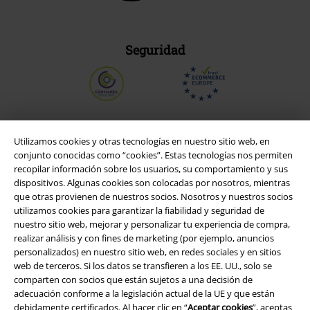
Seguridad
Utilizamos cookies y otras tecnologías en nuestro sitio web, en
conjunto conocidas como “cookies”. Estas tecnologías nos permiten
recopilar información sobre los usuarios, su comportamiento y sus
dispositivos. Algunas cookies son colocadas por nosotros, mientras
que otras provienen de nuestros socios. Nosotros y nuestros socios
utilizamos cookies para garantizar la fiabilidad y seguridad de
nuestro sitio web, mejorar y personalizar tu experiencia de compra,
realizar análisis y con fines de marketing (por ejemplo, anuncios
Legal
personalizados) en nuestro sitio web, en redes sociales y en sitios
web de terceros. Si los datos se transfieren a los EE. UU., solo se
Términos y Condiciones
comparten con socios que están sujetos a una decisión de
adecuación conforme a la legislación actual de la UE y que están
Aviso Legal
debidamente certificados. Al hacer clic en “
Aceptar cookies
”, aceptas