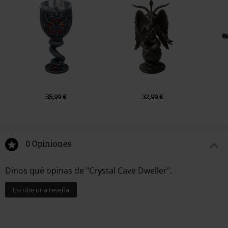
35,99 €
32,99 €
0 Opiniones
Dinos qué opinas de "Crystal Cave Dweller".
Escribe una reseña