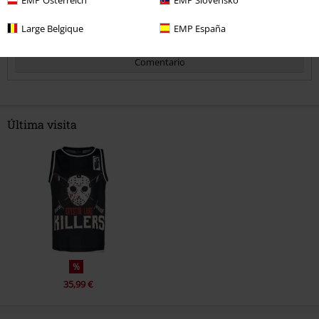
Large Belgique
EMP España
Comentario
Última visita
Enviar comentario
%
35,99 €