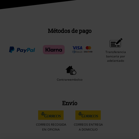
Métodos de pago
Transferencia
bancaria por
adelantado
Contrareembolso
Envío
CORREOS RECOGIDA
CORREOS ENTREGA
EN OFICINA
A DOMICILIO