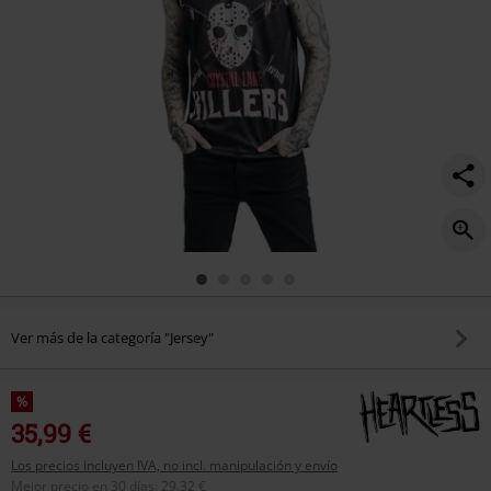
Ver más de la categoría "Jersey"
%
35,99 €
Los precios incluyen IVA, no incl. manipulación y envío
Mejor precio en 30 días
:
29,32 €