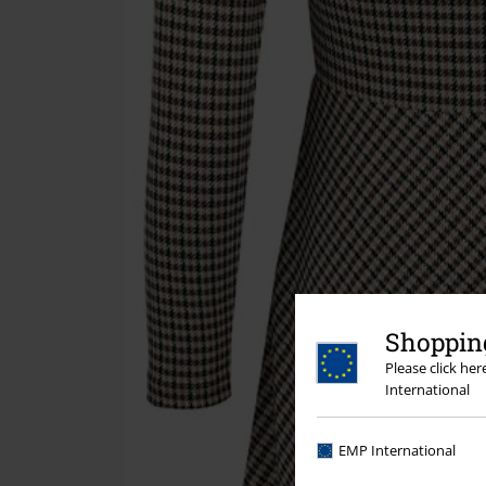
Shopping
Please click he
International
EMP International