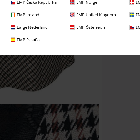
EMP Česká Republika
EMP Norge
EM
EMP Ireland
EMP United Kingdom
EM
Large Nederland
EMP Österreich
EM
EMP España