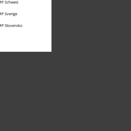
P Schweiz
P Sverige
P Slovensko