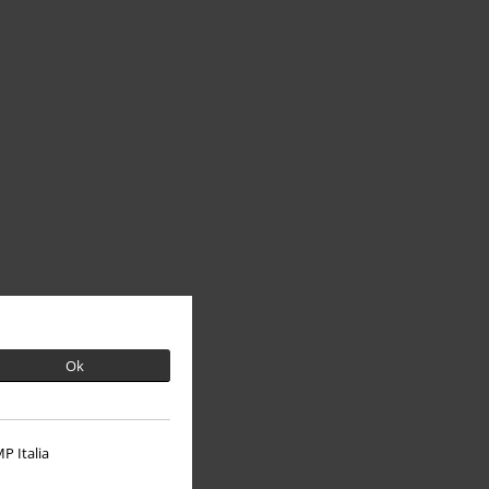
Ok
P Italia