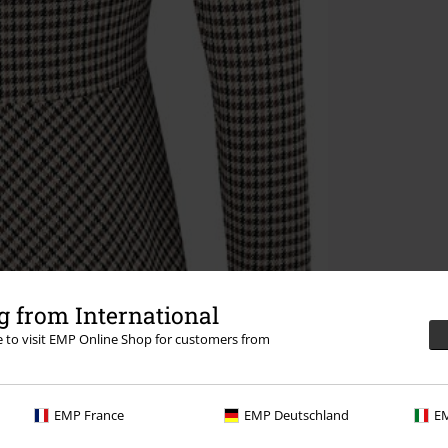
 from International
re to visit EMP Online Shop for customers from
EMP France
EMP Deutschland
EM