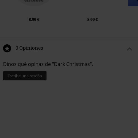
8,99 €
8,99 €
0 Opiniones
Dinos qué opinas de "Dark Christmas".
Escribe una reseña