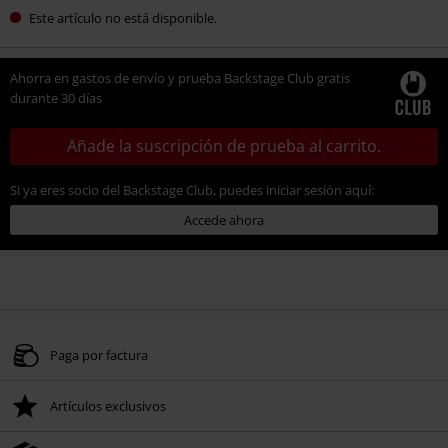
Este artículo no está disponible.
Ahorra en gastos de envío y prueba Backstage Club gratis
durante 30 días
Añade la suscripción de prueba al carrito.
Si ya eres socio del Backstage Club, puedes iniciar sesión aquí:
Accede ahora
Paga por factura
Artículos exclusivos