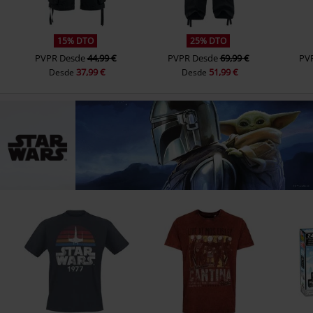
15% DTO
25% DTO
PVPR
Desde
44,99 €
PVPR
Desde
69,99 €
PV
37,99 €
51,99 €
Desde
Desde