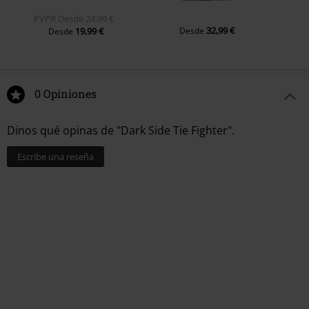
PVPR
Desde
24,99 €
32,99 €
19,99 €
Desde
Desde
0 Opiniones
Dinos qué opinas de "Dark Side Tie Fighter".
Escribe una reseña