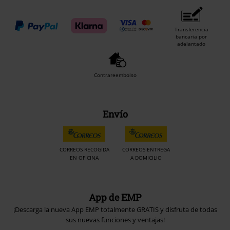
Transferencia
bancaria por
adelantado
Contrareembolso
Envío
CORREOS RECOGIDA
CORREOS ENTREGA
EN OFICINA
A DOMICILIO
App de EMP
¡Descarga la nueva App EMP totalmente GRATIS y disfruta de todas
sus nuevas funciones y ventajas!