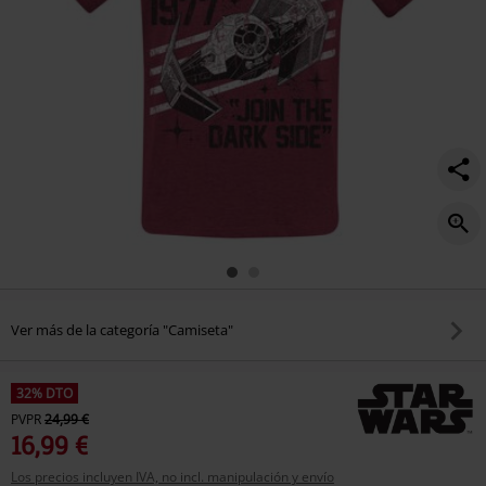
Ver más de la categoría "Camiseta"
32% DTO
PVPR
24,99 €
16,99 €
Los precios incluyen IVA, no incl. manipulación y envío