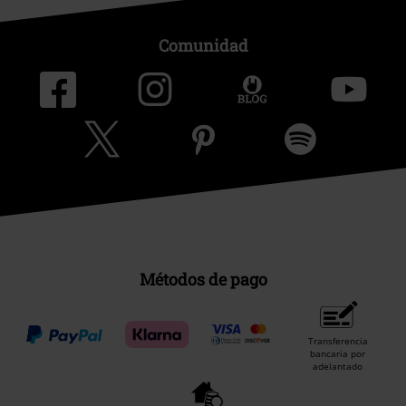
Comunidad
Métodos de pago
Transferencia
bancaria por
adelantado