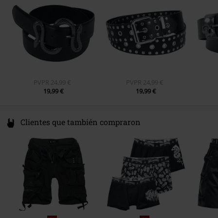
Sexo
Unisex
www.emp.de
PVPR
24,99 €
PVPR
24,99 €
19,99 €
19,99 €
Clientes que también compraron