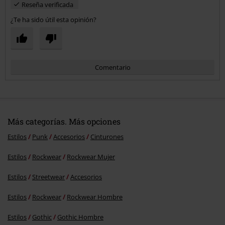
Reseña verificada
¿Te ha sido útil esta opinión?
Comentario
Más categorías. Más opciones
Estilos
Punk
Accesorios
Cinturones
Estilos
Rockwear
Rockwear Mujer
Enviar comentario
Estilos
Streetwear
Accesorios
Estilos
Rockwear
Rockwear Hombre
Estilos
Gothic
Gothic Hombre