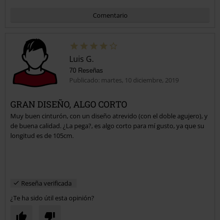
Comentario
Luis G.
70 Reseñas
Publicado: martes, 10 diciembre, 2019
GRAN DISEÑO, ALGO CORTO
Muy buen cinturón, con un diseño atrevido (con el doble agujero), y
Enviar comentario
de buena calidad. ¿La pega?, es algo corto para mí gusto, ya que su
longitud es de 105cm.
Reseña verificada
¿Te ha sido útil esta opinión?