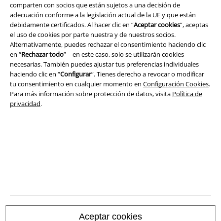
Seguridad
comparten con socios que están sujetos a una decisión de
adecuación conforme a la legislación actual de la UE y que están
debidamente certificados. Al hacer clic en “
Aceptar cookies
”, aceptas
el uso de cookies por parte nuestra y de nuestros socios.
Alternativamente, puedes rechazar el consentimiento haciendo clic
en “
Rechazar todo
”—en este caso, solo se utilizarán cookies
necesarias. También puedes ajustar tus preferencias individuales
haciendo clic en “
Configurar
”. Tienes derecho a revocar o modificar
tu consentimiento en cualquier momento en
Configuración Cookies
.
Para más información sobre protección de datos, visita
Política de
privacidad
.
Legal
Términos y Condiciones
Aviso Legal
Ley protección de datos
Aceptar cookies