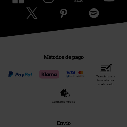
Métodos de pago
Transferencia
bancaria por
adelantado
Contrareembolso
Envío