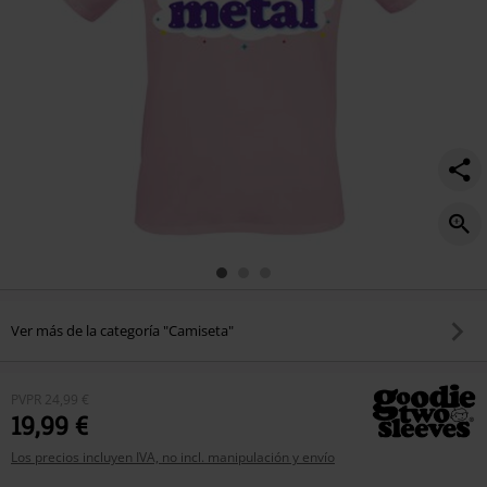
Ver más de la categoría "Camiseta"
PVPR
24,99 €
19,99 €
Los precios incluyen IVA, no incl. manipulación y envío