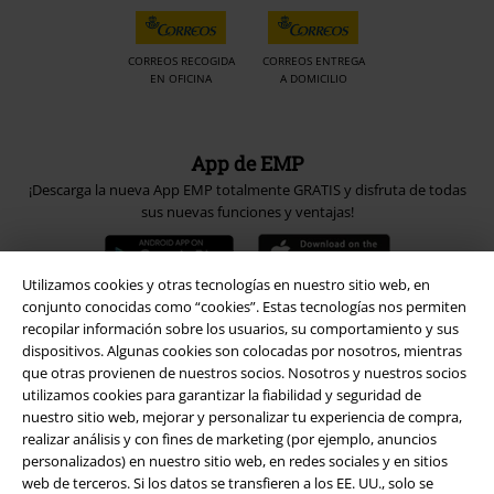
CORREOS RECOGIDA
CORREOS ENTREGA
EN OFICINA
A DOMICILIO
App de EMP
¡Descarga la nueva App EMP totalmente GRATIS y disfruta de todas
sus nuevas funciones y ventajas!
Utilizamos cookies y otras tecnologías en nuestro sitio web, en
conjunto conocidas como “cookies”. Estas tecnologías nos permiten
recopilar información sobre los usuarios, su comportamiento y sus
A Warner Music Group Company
dispositivos. Algunas cookies son colocadas por nosotros, mientras
que otras provienen de nuestros socios. Nosotros y nuestros socios
utilizamos cookies para garantizar la fiabilidad y seguridad de
nuestro sitio web, mejorar y personalizar tu experiencia de compra,
realizar análisis y con fines de marketing (por ejemplo, anuncios
personalizados) en nuestro sitio web, en redes sociales y en sitios
web de terceros. Si los datos se transfieren a los EE. UU., solo se