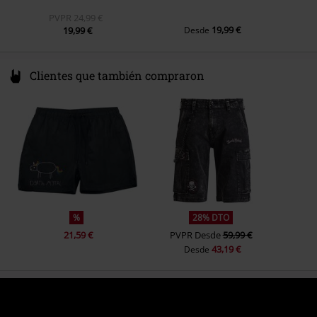
PVPR
24,99 €
19,99 €
19,99 €
Desde
Clientes que también compraron
%
28% DTO
21,59 €
PVPR
Desde
59,99 €
43,19 €
Desde