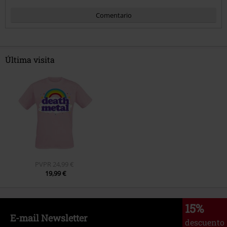
Comentario
Última visita
Enviar comentario
PVPR
24,99 €
19,99 €
15%
E-mail Newsletter
descuento