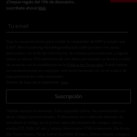
¡Cheque regalo del 15% de descuento,
suscríbete ahora!
Más
Doy mi consentimiento para recibir la newsletter de EMP y acepto que
E.M.P. Merchandising Handelsgesellschaft mbH procese mis datos
personales con el fin de informarme de manera personalizada y regular
sobre su oferta. El tratamiento de mis datos personales se llevará a cabo
de acuerdo con lo establecido en la
Política de Privacidad
. Puedo retirar
mi consentimiento en cualquier momento haciendo clic en el enlace de
baja presente en cada newsletter.
Darme de baja de la newsletter
aquí
.
Suscripción
*Válido durante 4 semanas. Solo canjeable online. No combinable con
otros códigos promocionales. El descuento será aplicado después de
introducir el código en el primer paso del proceso de compra. Libros,
media (CD, DVD, LP, etc.), tickets, Rammstein, (Till) Lindemann, Die Ärzte,
Die Toten Hosen, Feine Sahne Fischfilet, Broilers, Böhse Onkelz, cheques-