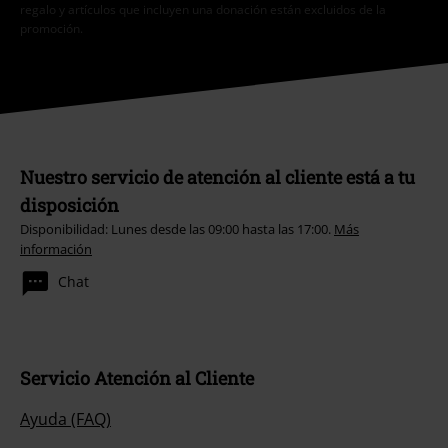
regalo y artículos que incluyen una donación están excluidos de la
promoción.
Nuestro servicio de atención al cliente está a tu
disposición
Disponibilidad: Lunes desde las 09:00 hasta las 17:00.
Más
información
Chat
Servicio Atención al Cliente
Ayuda (FAQ)