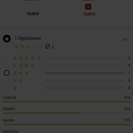
%
19,99 €
16,99 €
1 Opiniones
3
0
0
1
0
0
Calidad
5/5
Diseño
3/5
Ajuste
5/5
Anchura