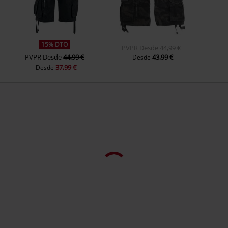
15% DTO
PVPR
Desde
44,99 €
PVPR
Desde
44,99 €
43,99 €
Desde
37,99 €
Desde
Más desde "Death Metal Unicorn"
19,99 €
16,99 €