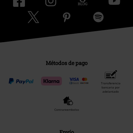
Métodos de pago
Transferencia
bancaria por
adelantado
Contrareembolso
Envío