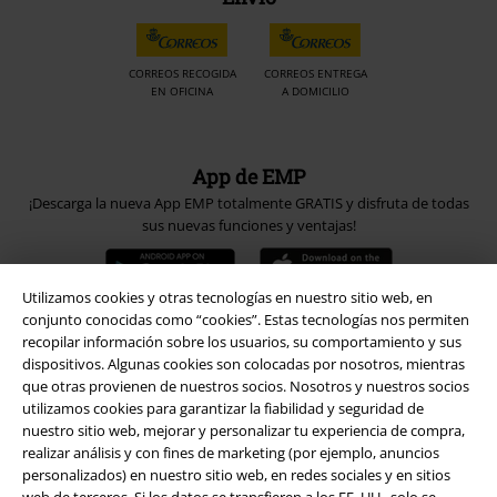
CORREOS RECOGIDA
CORREOS ENTREGA
EN OFICINA
A DOMICILIO
App de EMP
¡Descarga la nueva App EMP totalmente GRATIS y disfruta de todas
sus nuevas funciones y ventajas!
Utilizamos cookies y otras tecnologías en nuestro sitio web, en
conjunto conocidas como “cookies”. Estas tecnologías nos permiten
recopilar información sobre los usuarios, su comportamiento y sus
A Warner Music Group Company
dispositivos. Algunas cookies son colocadas por nosotros, mientras
que otras provienen de nuestros socios. Nosotros y nuestros socios
utilizamos cookies para garantizar la fiabilidad y seguridad de
nuestro sitio web, mejorar y personalizar tu experiencia de compra,
realizar análisis y con fines de marketing (por ejemplo, anuncios
personalizados) en nuestro sitio web, en redes sociales y en sitios