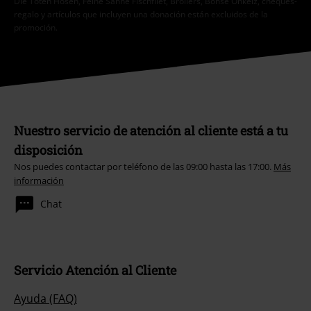
regalo y artículos que incluyen una donación están excluidos de la
promoción.
Nuestro servicio de atención al cliente está a tu
disposición
Nos puedes contactar por teléfono de las 09:00 hasta las 17:00.
Más
información
Chat
Servicio Atención al Cliente
Ayuda (FAQ)