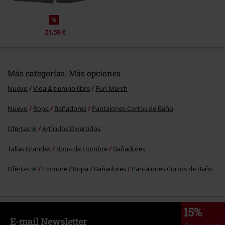
%
21,59 €
Más categorías. Más opciones
Nuevo
Vida & tiempo libre
Fun Merch
Nuevo
Ropa
Bañadores
Pantalones Cortos de Baño
Ofertas %
Artículos Divertidos
Tallas Grandes
Ropa de Hombre
Bañadores
Ofertas %
Hombre
Ropa
Bañadores
Pantalones Cortos de Baño
15%
E-mail Newsletter
descuento