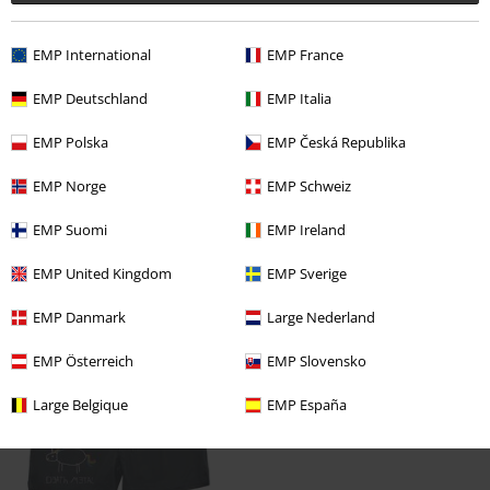
5
Ajuste
4
EMP International
EMP France
Reseña verificada
EMP Deutschland
EMP Italia
¿Te ha sido útil esta opinión?
EMP Polska
EMP Česká Republika
EMP Norge
EMP Schweiz
Comentario
EMP Suomi
EMP Ireland
EMP United Kingdom
EMP Sverige
Última visita
EMP Danmark
Large Nederland
EMP Österreich
EMP Slovensko
Large Belgique
EMP España
Enviar comentario