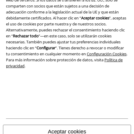
web de terceros. Si los datos se transfieren a los EE. UU., solo se
Seguridad
comparten con socios que están sujetos a una decisión de
adecuación conforme a la legislación actual de la UE y que están
debidamente certificados. Al hacer clic en “
Aceptar cookies
”, aceptas
el uso de cookies por parte nuestra y de nuestros socios.
Alternativamente, puedes rechazar el consentimiento haciendo clic
en “
Rechazar todo
”—en este caso, solo se utilizarán cookies
necesarias. También puedes ajustar tus preferencias individuales
haciendo clic en “
Configurar
”. Tienes derecho a revocar o modificar
tu consentimiento en cualquier momento en
Configuración Cookies
.
Para más información sobre protección de datos, visita
Política de
privacidad
.
Legal
Términos y Condiciones
Aviso Legal
Ley protección de datos
Aceptar cookies