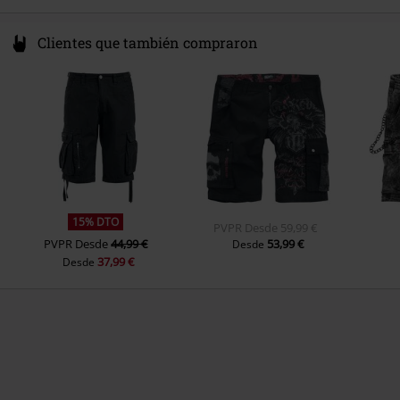
Clientes que también compraron
15% DTO
PVPR
Desde
59,99 €
PVPR
Desde
44,99 €
53,99 €
Desde
37,99 €
Desde