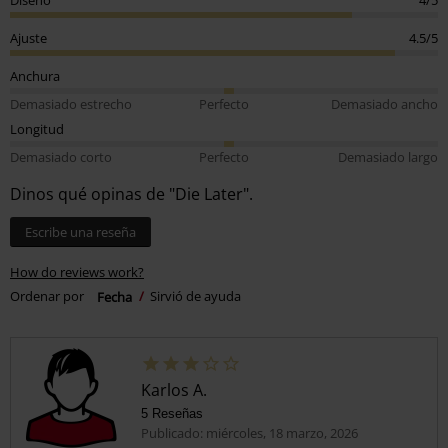
Ajuste
4.5/5
Anchura
Demasiado estrecho
Perfecto
Demasiado ancho
Longitud
Demasiado corto
Perfecto
Demasiado largo
Dinos qué opinas de "Die Later".
Escribe una reseña
How do reviews work?
Ordenar por
Fecha
Sirvió de ayuda
Karlos A.
5 Reseñas
Publicado: miércoles, 18 marzo, 2026