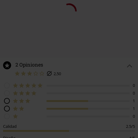
2 Opiniones
2,50
0
0
1
1
0
Calidad
2.5/5
Diseño
4/5