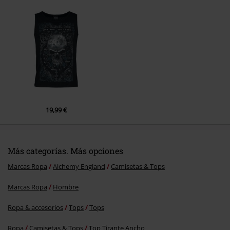
Enviar comentario
19,99 €
Más categorías. Más opciones
Marcas Ropa
Alchemy England
Camisetas & Tops
Marcas Ropa
Hombre
Ropa & accesorios
Tops
Tops
Ropa
Camisetas & Tops
Top Tirante Ancho