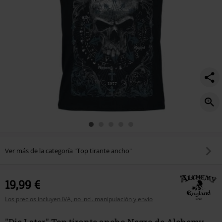
Ver más de la categoría "Top tirante ancho"
19,99 €
Los precios incluyen IVA, no incl. manipulación y envío
"Die Later" Top tirante ancho Negro de Alchemy