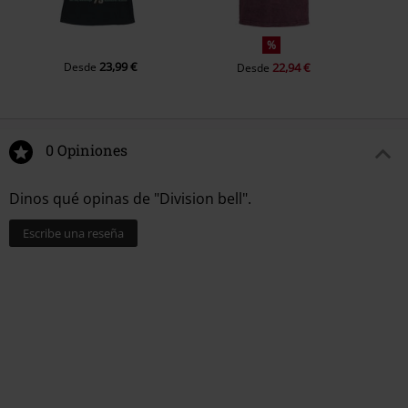
%
23,99 €
Desde
22,94 €
Desde
0 Opiniones
Dinos qué opinas de "Division bell".
Escribe una reseña