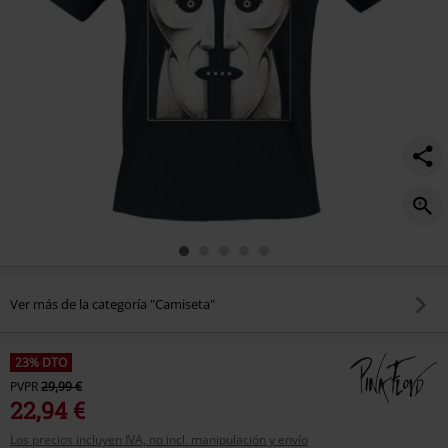
Ver más de la categoría "Camiseta"
23% DTO
PVPR
29,99 €
22,94 €
Los precios incluyen IVA, no incl. manipulación y envío