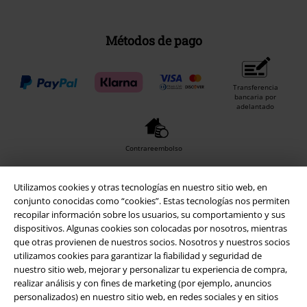
Métodos de pago
Transferencia
bancaria por
adelantado
Contrareembolso
Utilizamos cookies y otras tecnologías en nuestro sitio web, en
Envío
conjunto conocidas como “cookies”. Estas tecnologías nos permiten
recopilar información sobre los usuarios, su comportamiento y sus
dispositivos. Algunas cookies son colocadas por nosotros, mientras
que otras provienen de nuestros socios. Nosotros y nuestros socios
CORREOS RECOGIDA
CORREOS ENTREGA
utilizamos cookies para garantizar la fiabilidad y seguridad de
EN OFICINA
A DOMICILIO
nuestro sitio web, mejorar y personalizar tu experiencia de compra,
realizar análisis y con fines de marketing (por ejemplo, anuncios
personalizados) en nuestro sitio web, en redes sociales y en sitios