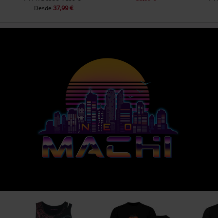
37,99 €
Desde