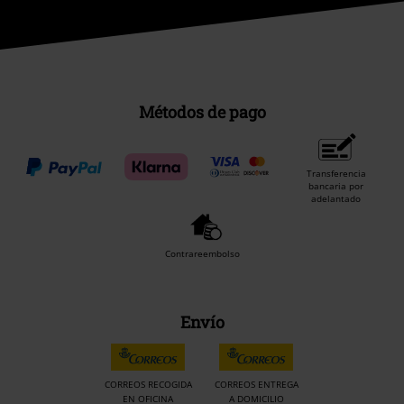
Métodos de pago
Transferencia
bancaria por
adelantado
Contrareembolso
Envío
CORREOS RECOGIDA
CORREOS ENTREGA
EN OFICINA
A DOMICILIO