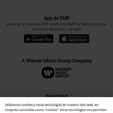
App de EMP
¡Descarga la nueva App EMP totalmente GRATIS y disfruta de todas
sus nuevas funciones y ventajas!
A Warner Music Group Company
Seguridad
Utilizamos cookies y otras tecnologías en nuestro sitio web, en
conjunto conocidas como “cookies”. Estas tecnologías nos permiten