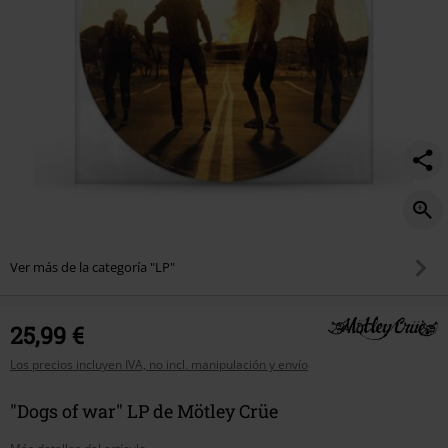
Ver más de la categoría "LP"
25,99 €
Los precios incluyen IVA, no incl. manipulación y envío
"Dogs of war" LP de Mötley Crüe