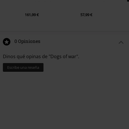
161,99 €
57,99 €
0 Opiniones
Dinos qué opinas de "Dogs of war".
Escribe una reseña