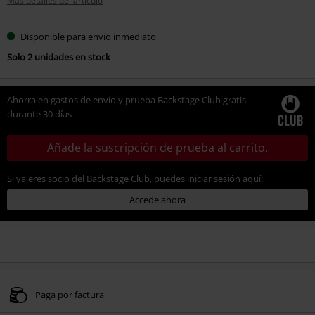
Más detalles del artículo
Disponible para envío inmediato
Solo 2 unidades en stock
Ahorra en gastos de envío y prueba Backstage Club gratis
durante 30 días
Añade la suscripción de prueba al carrito.
Si ya eres socio del Backstage Club, puedes iniciar sesión aquí:
Accede ahora
Paga por factura