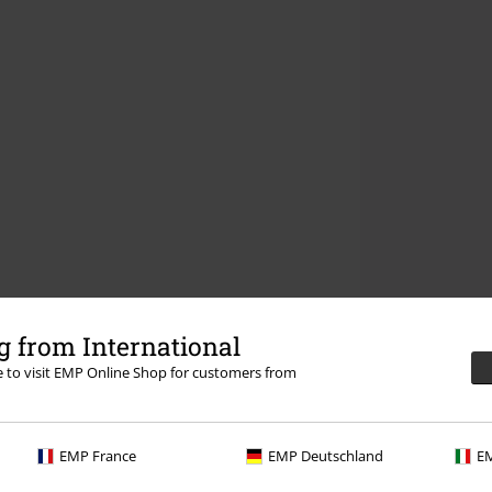
 from International
re to visit EMP Online Shop for customers from
EMP France
EMP Deutschland
EM