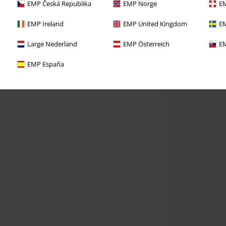
EMP Česká Republika
EMP Norge
EM
EMP Ireland
EMP United Kingdom
EM
Large Nederland
EMP Österreich
EM
EMP España