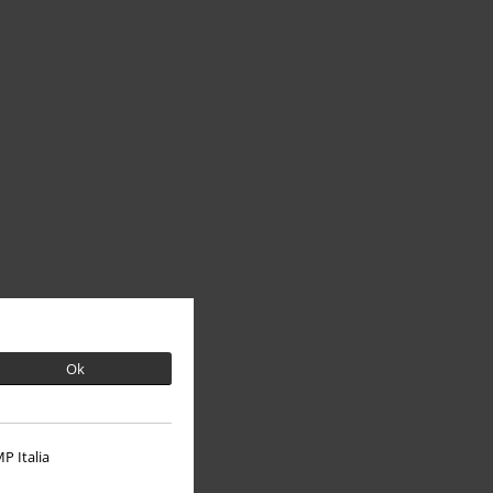
Ok
P Italia