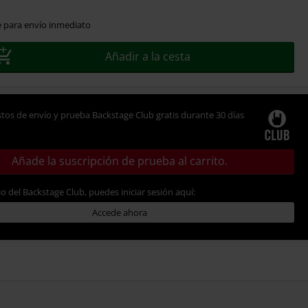
e para envío inmediato
Añadir a la cesta
tos de envío y prueba Backstage Club gratis durante 30 días
Añade la suscripción de prueba al carrito.
io del Backstage Club, puedes iniciar sesión aquí:
Accede ahora