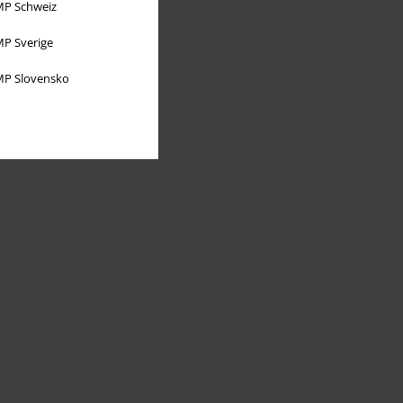
P Schweiz
P Sverige
P Slovensko