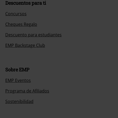
Descuentos para ti
Concursos
Cheques Regalo
Descuento para estudiantes
EMP Backstage Club
Sobre EMP
EMP Eventos
Programa de Afiliados
Sostenibilidad