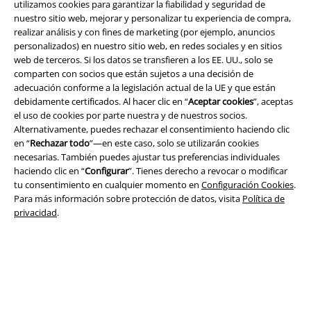
utilizamos cookies para garantizar la fiabilidad y seguridad de
nuestro sitio web, mejorar y personalizar tu experiencia de compra,
realizar análisis y con fines de marketing (por ejemplo, anuncios
A Warner Music Group Company
personalizados) en nuestro sitio web, en redes sociales y en sitios
web de terceros. Si los datos se transfieren a los EE. UU., solo se
comparten con socios que están sujetos a una decisión de
adecuación conforme a la legislación actual de la UE y que están
debidamente certificados. Al hacer clic en “
Aceptar cookies
”, aceptas
el uso de cookies por parte nuestra y de nuestros socios.
Alternativamente, puedes rechazar el consentimiento haciendo clic
Seguridad
en “
Rechazar todo
”—en este caso, solo se utilizarán cookies
necesarias. También puedes ajustar tus preferencias individuales
haciendo clic en “
Configurar
”. Tienes derecho a revocar o modificar
tu consentimiento en cualquier momento en
Configuración Cookies
.
Para más información sobre protección de datos, visita
Política de
privacidad
.