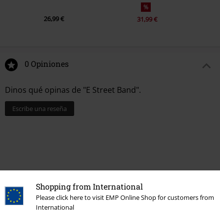
%
26,99 €
31,99 €
0 Opiniones
Dinos qué opinas de "E Street Band".
Escribe una reseña
Shopping from International
Please click here to visit EMP Online Shop for customers from
International