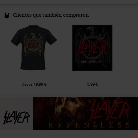
Clientes que también compraron
19,99 €
5,99 €
Desde