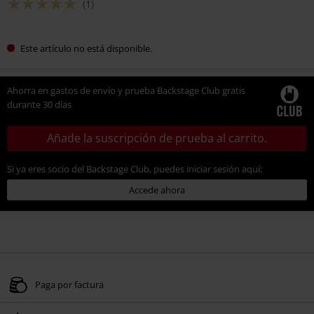
(1)
Este artículo no está disponible.
Ahorra en gastos de envío y prueba Backstage Club gratis
durante 30 días
Añade la suscripción de prueba al carrito.
Si ya eres socio del Backstage Club, puedes iniciar sesión aquí:
Accede ahora
Paga por factura