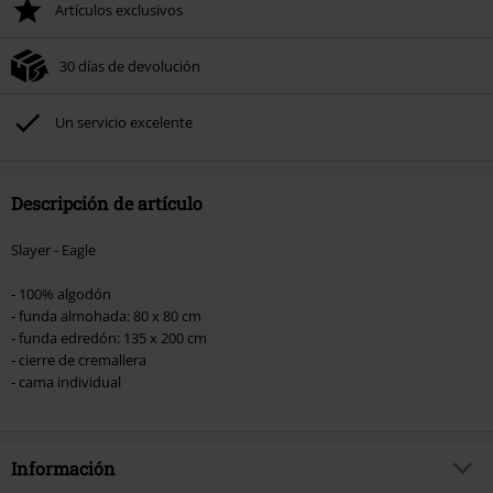
Artículos exclusivos
30 días de devolución
Un servicio excelente
Descripción de artículo
Slayer - Eagle
- 100% algodón
- funda almohada: 80 x 80 cm
- funda edredón: 135 x 200 cm
- cierre de cremallera
- cama individual
Información