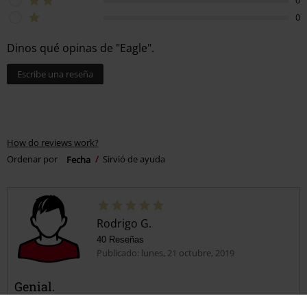
0
Dinos qué opinas de "Eagle".
Escribe una reseña
How do reviews work?
Ordenar por
Fecha
Sirvió de ayuda
Rodrigo G.
40 Reseñas
Publicado: lunes, 21 octubre, 2019
Genial.
Es genial, muy recomendable. Lo único que la funda, es para un cojín