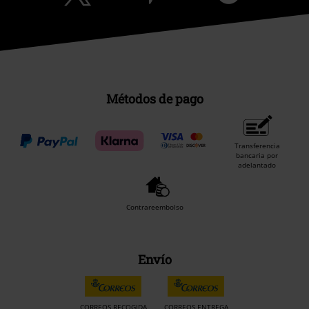
Métodos de pago
Transferencia
bancaria por
adelantado
Contrareembolso
Envío
CORREOS RECOGIDA
CORREOS ENTREGA