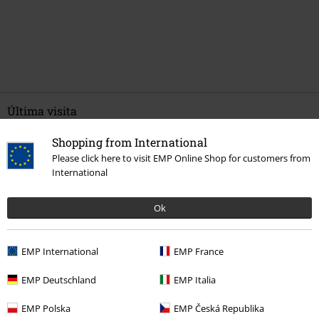
Última visita
Shopping from International
Please click here to visit EMP Online Shop for customers from
International
Ok
EMP International
EMP France
%
15,99 €
EMP Deutschland
EMP Italia
EMP Polska
EMP Česká Republika