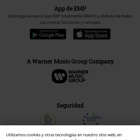
App de EMP
¡Descarga la nueva App EMP totalmente GRATIS y disfruta de todas
sus nuevas funciones y ventajas!
A Warner Music Group Company
Seguridad
Utilizamos cookies y otras tecnologías en nuestro sitio web, en