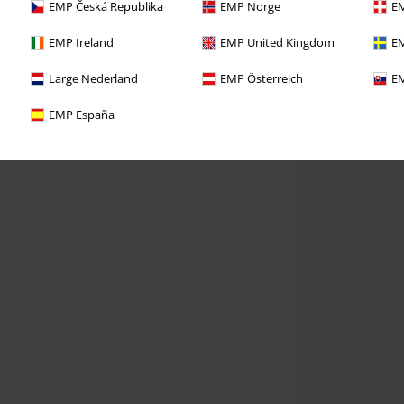
EMP Česká Republika
EMP Norge
EM
EMP Ireland
EMP United Kingdom
EM
Large Nederland
EMP Österreich
EM
EMP España