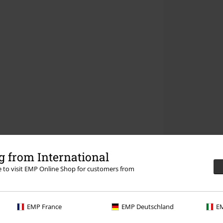
 from International
re to visit EMP Online Shop for customers from
EMP France
EMP Deutschland
EM