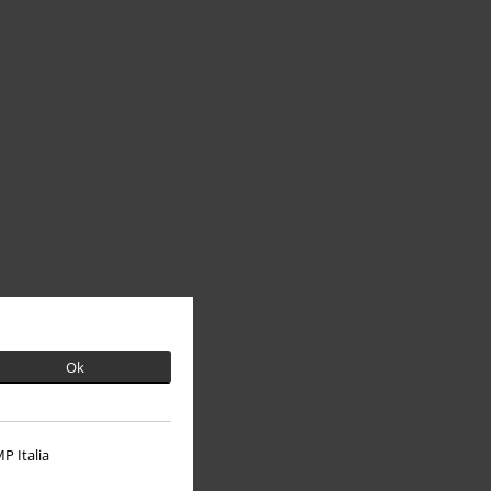
Ok
P Italia