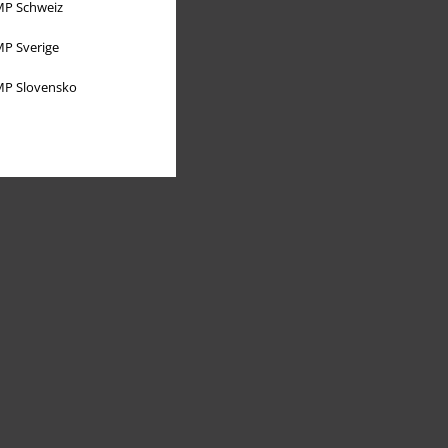
P Schweiz
P Sverige
P Slovensko