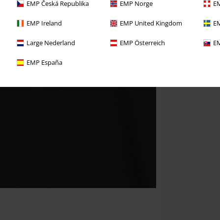
EMP Česká Republika
EMP Norge
EM
EMP Ireland
EMP United Kingdom
EM
Large Nederland
EMP Österreich
EM
EMP España