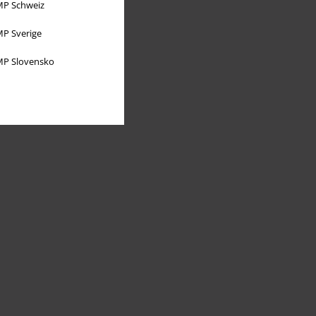
P Schweiz
P Sverige
P Slovensko