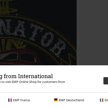
 from International
re to visit EMP Online Shop for customers from
EMP France
EMP Deutschland
EM