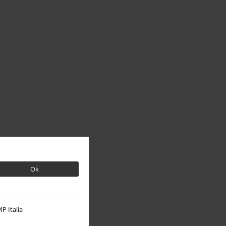
Ok
P Italia