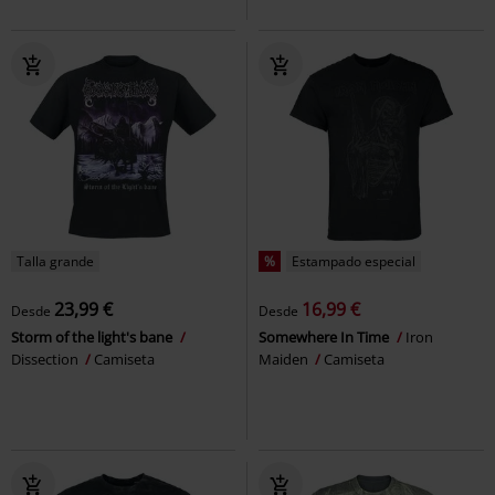
Talla grande
%
Estampado especial
23,99 €
16,99 €
Desde
Desde
Storm of the light's bane
Somewhere In Time
Iron
Dissection
Camiseta
Maiden
Camiseta