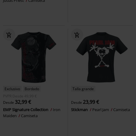
Judas Priest
Camiseta
Exclusivo
Bordado
Talla grande
PVPR
Desde
49,99 €
32,99 €
23,99 €
Desde
Desde
EMP Signature Collection
Iron
Stickman
Pearl Jam
Camiseta
Maiden
Camiseta