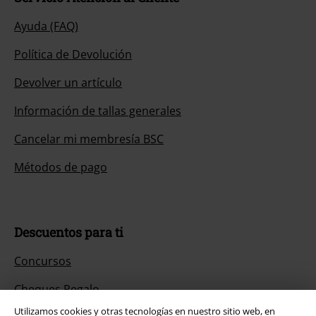
Ayuda (FAQ)
Política de Devolución
Devolver un artículo
Información de tallas generales
Cancelar mi membresía BSC
Métodos de pago
Descuentos para ti
Concursos
Cheques Regalo
Utilizamos cookies y otras tecnologías en nuestro sitio web, en