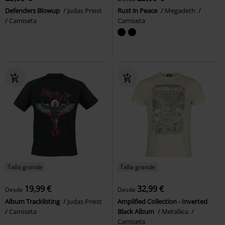
Defenders Blowup
Judas Priest
Rust in Peace
Megadeth
Camiseta
Camiseta
Talla grande
Talla grande
19,99 €
32,99 €
Desde
Desde
Album Tracklisting
Judas Priest
Amplified Collection - Inverted
Camiseta
Black Album
Metallica
Camiseta