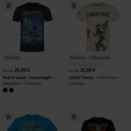
Premium
Exclusivo
Talla grande
PVPR
Desde
34,99 €
26,99 €
26,99 €
Desde
Desde
Rust in peace - Heavyweight
Hybrid Theory
Linkin Park
Megadeth
Camiseta
Camiseta