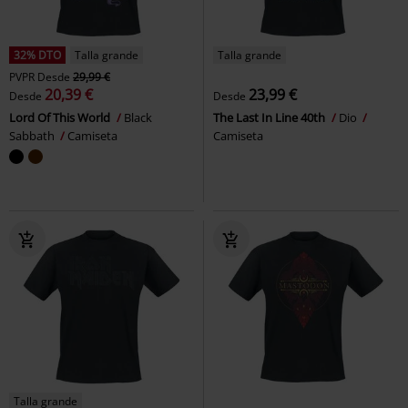
32% DTO
Talla grande
Talla grande
PVPR
Desde
29,99 €
20,39 €
23,99 €
Desde
Desde
Lord Of This World
Black
The Last In Line 40th
Dio
Sabbath
Camiseta
Camiseta
Talla grande