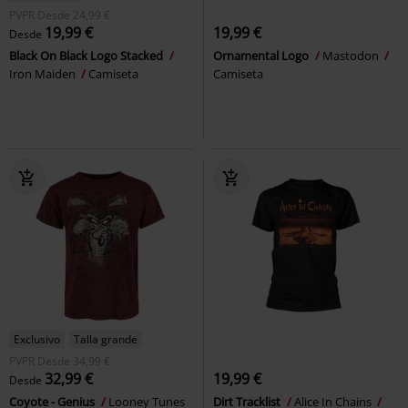
PVPR
Desde
24,99 €
19,99 €
19,99 €
Desde
Black On Black Logo Stacked
Ornamental Logo
Mastodon
Iron Maiden
Camiseta
Camiseta
Exclusivo
Talla grande
PVPR
Desde
34,99 €
32,99 €
19,99 €
Desde
Coyote - Genius
Looney Tunes
Dirt Tracklist
Alice In Chains