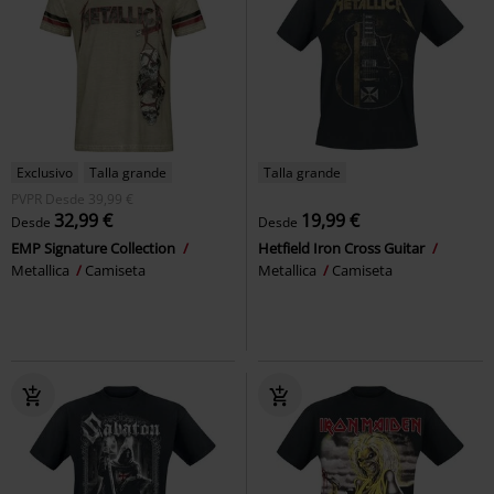
Exclusivo
Talla grande
Talla grande
PVPR
Desde
39,99 €
32,99 €
19,99 €
Desde
Desde
EMP Signature Collection
Hetfield Iron Cross Guitar
Metallica
Camiseta
Metallica
Camiseta