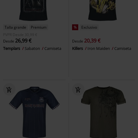
Talla grande
Premium
%
Exclusivo
PVPR
Desde
30,99 €
26,99 €
20,39 €
Desde
Desde
Templars
Sabaton
Camiseta
Killers
Iron Maiden
Camiseta