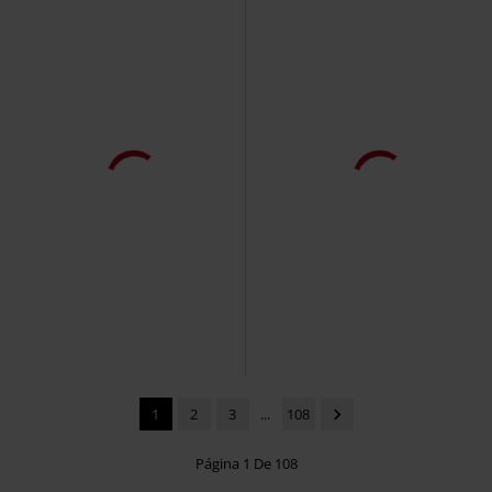
1
2
3
...
108
Página 1 De 108