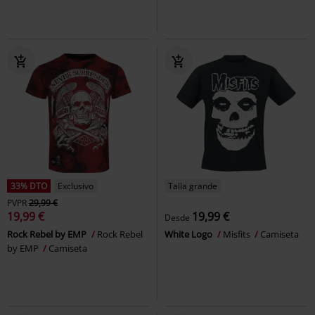
33% DTO
Exclusivo
Talla grande
PVPR
29,99 €
19,99 €
19,99 €
Desde
Rock Rebel by EMP
Rock Rebel
White Logo
Misfits
Camiseta
by EMP
Camiseta