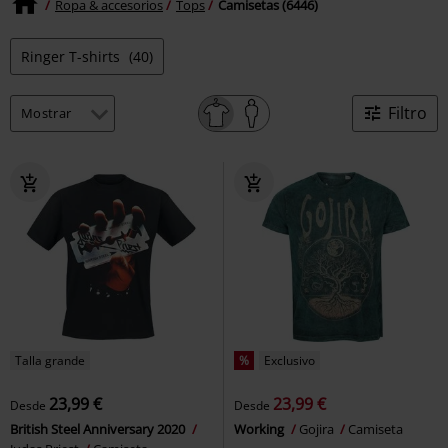
Ropa & accesorios
Tops
Camisetas (6446)
Ringer T-shirts
(40)
Filtro
Talla grande
%
Exclusivo
23,99 €
23,99 €
Desde
Desde
British Steel Anniversary 2020
Working
Gojira
Camiseta