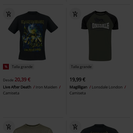
%
Talla grande
Talla grande
20,39 €
19,99 €
Desde
Live After Death
Iron Maiden
Magilligan
Lonsdale London
Camiseta
Camiseta